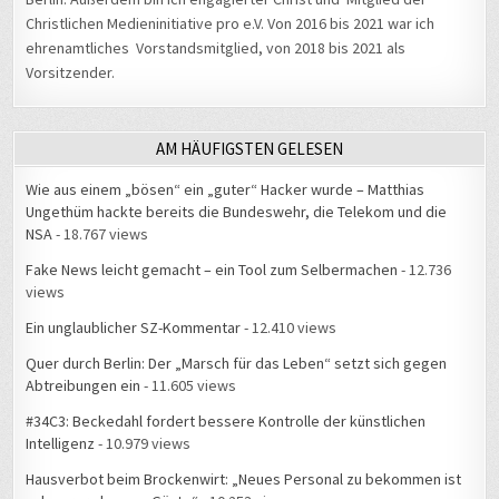
Christlichen Medieninitiative pro e.V. Von 2016 bis 2021 war ich
ehrenamtliches Vorstandsmitglied, von 2018 bis 2021 als
Vorsitzender.
AM HÄUFIGSTEN GELESEN
Wie aus einem „bösen“ ein „guter“ Hacker wurde – Matthias
Ungethüm hackte bereits die Bundeswehr, die Telekom und die
NSA
- 18.767 views
Fake News leicht gemacht – ein Tool zum Selbermachen
- 12.736
views
Ein unglaublicher SZ-Kommentar
- 12.410 views
Quer durch Berlin: Der „Marsch für das Leben“ setzt sich gegen
Abtreibungen ein
- 11.605 views
#34C3: Beckedahl fordert bessere Kontrolle der künstlichen
Intelligenz
- 10.979 views
Hausverbot beim Brockenwirt: „Neues Personal zu bekommen ist