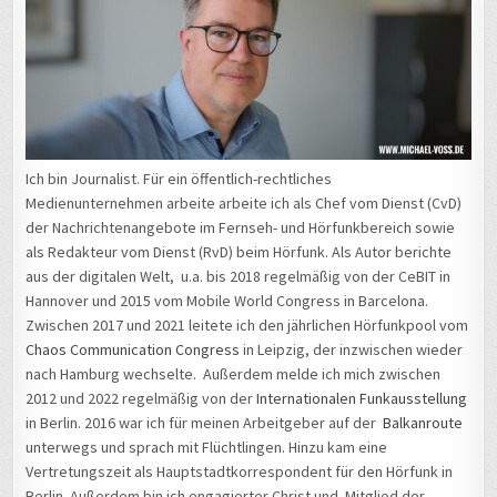
Ich bin Journalist. Für ein öffentlich-rechtliches
Medienunternehmen arbeite arbeite ich als Chef vom Dienst (CvD)
der Nachrichtenangebote im Fernseh- und Hörfunkbereich sowie
als Redakteur vom Dienst (RvD) beim Hörfunk. Als Autor berichte
aus der digitalen Welt, u.a. bis 2018 regelmäßig von der CeBIT in
Hannover und 2015 vom Mobile World Congress in Barcelona.
Zwischen 2017 und 2021 leitete ich den jährlichen Hörfunkpool vom
Chaos Communication Congress
in Leipzig, der inzwischen wieder
nach Hamburg wechselte. Außerdem melde ich mich zwischen
2012 und 2022 regelmäßig von der
Internationalen Funkausstellung
in Berlin. 2016 war ich für meinen Arbeitgeber auf der
Balkanroute
unterwegs und sprach mit Flüchtlingen. Hinzu kam eine
Vertretungszeit als Hauptstadtkorrespondent für den Hörfunk in
Berlin. Außerdem bin ich engagierter Christ und Mitglied der