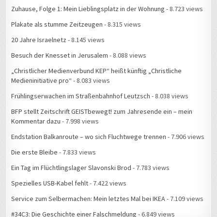
Zuhause, Folge 1: Mein Lieblingsplatz in der Wohnung
- 8.723 views
Plakate als stumme Zeitzeugen
- 8.315 views
20 Jahre Israelnetz
- 8.145 views
Besuch der Knesset in Jerusalem
- 8.088 views
„Christlicher Medienverbund KEP“ heißt künftig „Christliche
Medieninitiative pro“
- 8.083 views
Frühlingserwachen im Straßenbahnhof Leutzsch
- 8.038 views
BFP stellt Zeitschrift GEISTbewegt! zum Jahresende ein – mein
Kommentar dazu
- 7.998 views
Endstation Balkanroute – wo sich Fluchtwege trennen
- 7.906 views
Die erste Bleibe
- 7.833 views
Ein Tag im Flüchtlingslager Slavonski Brod
- 7.783 views
Spezielles USB-Kabel fehlt
- 7.422 views
Service zum Selbermachen: Mein letztes Mal bei IKEA
- 7.109 views
#34C3: Die Geschichte einer Falschmeldung
- 6.849 views