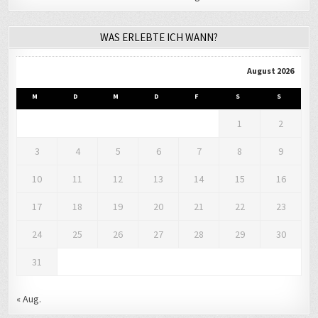
WAS ERLEBTE ICH WANN?
August 2026
M
D
M
D
F
S
S
1
2
3
4
5
6
7
8
9
10
11
12
13
14
15
16
17
18
19
20
21
22
23
24
25
26
27
28
29
30
31
« Aug.