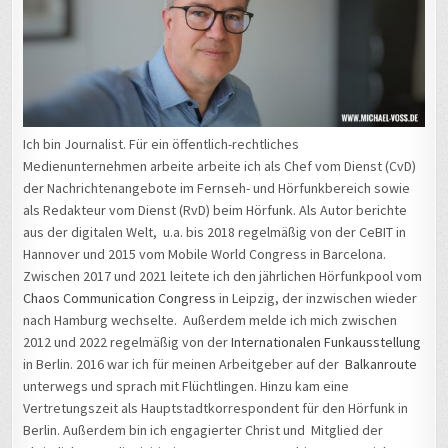
Ich bin Journalist. Für ein öffentlich-rechtliches
Medienunternehmen arbeite arbeite ich als Chef vom Dienst (CvD)
der Nachrichtenangebote im Fernseh- und Hörfunkbereich sowie
als Redakteur vom Dienst (RvD) beim Hörfunk. Als Autor berichte
aus der digitalen Welt, u.a. bis 2018 regelmäßig von der CeBIT in
Hannover und 2015 vom Mobile World Congress in Barcelona.
Zwischen 2017 und 2021 leitete ich den jährlichen Hörfunkpool vom
Chaos Communication Congress
in Leipzig, der inzwischen wieder
nach Hamburg wechselte. Außerdem melde ich mich zwischen
2012 und 2022 regelmäßig von der
Internationalen Funkausstellung
in Berlin. 2016 war ich für meinen Arbeitgeber auf der
Balkanroute
unterwegs und sprach mit Flüchtlingen. Hinzu kam eine
Vertretungszeit als Hauptstadtkorrespondent für den Hörfunk in
Berlin. Außerdem bin ich engagierter Christ und Mitglied der