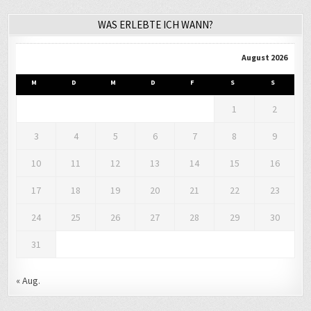
WAS ERLEBTE ICH WANN?
August 2026
M
D
M
D
F
S
S
1
2
3
4
5
6
7
8
9
10
11
12
13
14
15
16
17
18
19
20
21
22
23
24
25
26
27
28
29
30
31
« Aug.