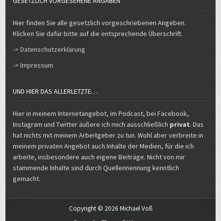
GESETZLICH VORGESEHENE ANGABEN
Hier finden Sie alle gesetzlich vorgeschriebenen Angeben.
Klicken Sie dafür bitte auf die entsprechende Überschrift.
-> Datenschutzerklärung
-> Impressum
UND HIER DAS ALLERLETZTE…
Hier in meinem Internetangebot, im Podcast, bei Facebook,
Instagram und Twitter äußere ich mich ausschließlich
privat
. Das
hat nichts mit meinem Arbeitgeber zu tun. Wohl aber verbreite in
meinem privaten Angebot auch Inhalte der Medien, für die ich
arbeite, insbesondere auch eigene Beiträge. Nicht von mir
stammende Inhalte sind durch Quellennennung kenntlich
gemacht.
Copyright © 2026 Michael Voß