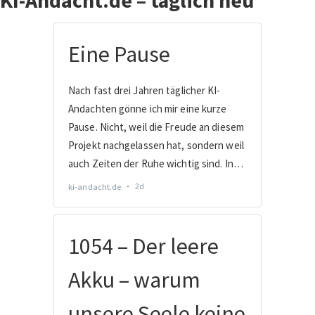
KI-Andacht.de – täglich neu