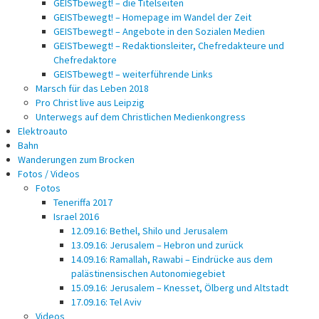
GEISTbewegt! – die Titelseiten
GEISTbewegt! – Homepage im Wandel der Zeit
GEISTbewegt! – Angebote in den Sozialen Medien
GEISTbewegt! – Redaktionsleiter, Chefredakteure und
Chefredaktore
GEISTbewegt! – weiterführende Links
Marsch für das Leben 2018
Pro Christ live aus Leipzig
Unterwegs auf dem Christlichen Medienkongress
Elektroauto
Bahn
Wanderungen zum Brocken
Fotos / Videos
Fotos
Teneriffa 2017
Israel 2016
12.09.16: Bethel, Shilo und Jerusalem
13.09.16: Jerusalem – Hebron und zurück
14.09.16: Ramallah, Rawabi – Eindrücke aus dem
palästinensischen Autonomiegebiet
15.09.16: Jerusalem – Knesset, Ölberg und Altstadt
17.09.16: Tel Aviv
Videos