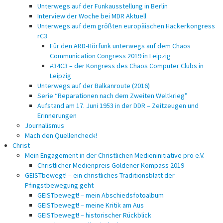
Unterwegs auf der Funkausstellung in Berlin
Interview der Woche bei MDR Aktuell
Unterwegs auf dem größten europäischen Hackerkongress
rC3
Für den ARD-Hörfunk unterwegs auf dem Chaos
Communication Congress 2019 in Leipzig
#34C3 – der Kongress des Chaos Computer Clubs in
Leipzig
Unterwegs auf der Balkanroute (2016)
Serie “Reparationen nach dem Zweiten Weltkrieg”
Aufstand am 17. Juni 1953 in der DDR – Zeitzeugen und
Erinnerungen
Journalismus
Mach den Quellencheck!
Christ
Mein Engagement in der Christlichen Medieninitiative pro e.V.
Christlicher Medienpreis Goldener Kompass 2019
GEISTbewegt! – ein christliches Traditionsblatt der
Pfingstbewegung geht
GEISTbewegt! – mein Abschiedsfotoalbum
GEISTbewegt! – meine Kritik am Aus
GEISTbewegt! – historischer Rückblick