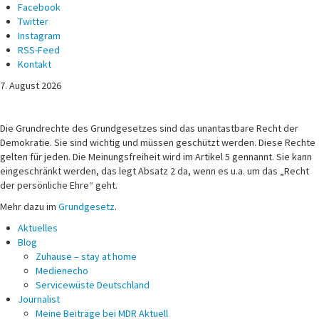
Facebook
Twitter
Instagram
RSS-Feed
Kontakt
7. August 2026
Michael Voß
Journalist und Christ
Die Grundrechte des Grundgesetzes sind das unantastbare Recht der
Demokratie. Sie sind wichtig und müssen geschützt werden. Diese Rechte
gelten für jeden. Die Meinungsfreiheit wird im Artikel 5 gennannt. Sie kann
eingeschränkt werden, das legt Absatz 2 da, wenn es u.a. um das „Recht
der persönliche Ehre“ geht.
Mehr dazu im
Grundgesetz
.
Aktuelles
Blog
Zuhause – stay at home
Medienecho
Servicewüste Deutschland
Journalist
Meine Beiträge bei MDR Aktuell