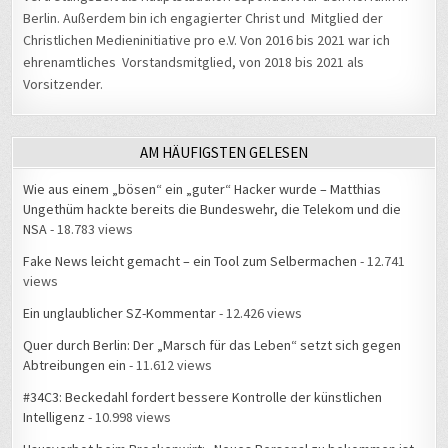
Berlin. Außerdem bin ich engagierter Christ und Mitglied der
Christlichen Medieninitiative pro e.V. Von 2016 bis 2021 war ich
ehrenamtliches Vorstandsmitglied, von 2018 bis 2021 als
Vorsitzender.
AM HÄUFIGSTEN GELESEN
Wie aus einem „bösen“ ein „guter“ Hacker wurde – Matthias
Ungethüm hackte bereits die Bundeswehr, die Telekom und die
NSA
- 18.783 views
Fake News leicht gemacht – ein Tool zum Selbermachen
- 12.741
views
Ein unglaublicher SZ-Kommentar
- 12.426 views
Quer durch Berlin: Der „Marsch für das Leben“ setzt sich gegen
Abtreibungen ein
- 11.612 views
#34C3: Beckedahl fordert bessere Kontrolle der künstlichen
Intelligenz
- 10.998 views