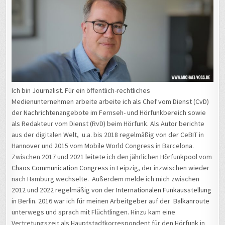
Ich bin Journalist. Für ein öffentlich-rechtliches
Medienunternehmen arbeite arbeite ich als Chef vom Dienst (CvD)
der Nachrichtenangebote im Fernseh- und Hörfunkbereich sowie
als Redakteur vom Dienst (RvD) beim Hörfunk. Als Autor berichte
aus der digitalen Welt, u.a. bis 2018 regelmäßig von der CeBIT in
Hannover und 2015 vom Mobile World Congress in Barcelona.
Zwischen 2017 und 2021 leitete ich den jährlichen Hörfunkpool vom
Chaos Communication Congress
in Leipzig, der inzwischen wieder
nach Hamburg wechselte. Außerdem melde ich mich zwischen
2012 und 2022 regelmäßig von der
Internationalen Funkausstellung
in Berlin. 2016 war ich für meinen Arbeitgeber auf der
Balkanroute
unterwegs und sprach mit Flüchtlingen. Hinzu kam eine
Vertretungszeit als Hauptstadtkorrespondent für den Hörfunk in