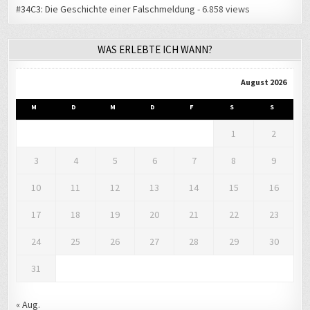
#34C3: Die Geschichte einer Falschmeldung
- 6.858 views
WAS ERLEBTE ICH WANN?
August 2026
M
D
M
D
F
S
S
1
2
3
4
5
6
7
8
9
10
11
12
13
14
15
16
17
18
19
20
21
22
23
24
25
26
27
28
29
30
31
« Aug.