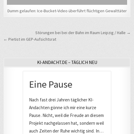
Dumm gelaufen: Ice-Bucket-Video überführt flüchtigen Gewalttäter
Beitragsnavigation
Störungen bei bei der Bahn im Raum Leipzig / Halle →
← Pietist im GEP-Aufsichtsrat
KI-ANDACHT.DE – TÄGLICH NEU