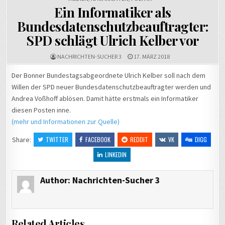
Ein Informatiker als
Bundesdatenschutzbeauftragter:
SPD schlägt Ulrich Kelber vor
NACHRICHTEN-SUCHER 3
17. MÄRZ 2018
Der Bonner Bundestagsabgeordnete Ulrich Kelber soll nach dem
Willen der SPD neuer Bundesdatenschutzbeauftragter werden und
Andrea Voßhoff ablösen. Damit hätte erstmals ein Informatiker
diesen Posten inne.
(mehr und Informationen zur Quelle)
Share:
TWITTER
FACEBOOK
REDDIT
VK
DIGG
LINKEDIN
Author:
Nachrichten-Sucher 3
Related Articles