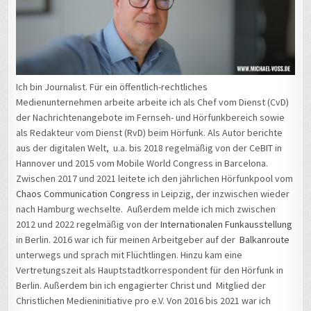
Ich bin Journalist. Für ein öffentlich-rechtliches
Medienunternehmen arbeite arbeite ich als Chef vom Dienst (CvD)
der Nachrichtenangebote im Fernseh- und Hörfunkbereich sowie
als Redakteur vom Dienst (RvD) beim Hörfunk. Als Autor berichte
aus der digitalen Welt, u.a. bis 2018 regelmäßig von der CeBIT in
Hannover und 2015 vom Mobile World Congress in Barcelona.
Zwischen 2017 und 2021 leitete ich den jährlichen Hörfunkpool vom
Chaos Communication Congress
in Leipzig, der inzwischen wieder
nach Hamburg wechselte. Außerdem melde ich mich zwischen
2012 und 2022 regelmäßig von der
Internationalen Funkausstellung
in Berlin. 2016 war ich für meinen Arbeitgeber auf der
Balkanroute
unterwegs und sprach mit Flüchtlingen. Hinzu kam eine
Vertretungszeit als Hauptstadtkorrespondent für den Hörfunk in
Berlin. Außerdem bin ich engagierter Christ und Mitglied der
Christlichen Medieninitiative pro e.V. Von 2016 bis 2021 war ich
ehrenamtliches Vorstandsmitglied, von 2018 bis 2021 als