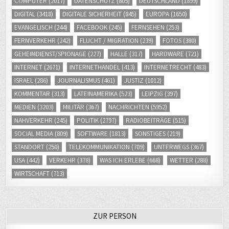
COMPUTER
(2017)
DATENSCHUTZ
(805)
DEUTSCHLAND
(1899)
DIGITAL
(3418)
DIGITALE SICHERHEIT
(845)
EUROPA
(1650)
EVANGELISCH
(244)
FACEBOOK
(245)
FERNSEHEN
(253)
FERNVERKEHR
(242)
FLUCHT / MIGRATION
(239)
FOTOS
(380)
GEHEIMDIENST/SPIONAGE
(227)
HALLE
(317)
HARDWARE
(721)
INTERNET
(2671)
INTERNETHANDEL
(413)
INTERNETRECHT
(483)
ISRAEL
(286)
JOURNALISMUS
(461)
JUSTIZ
(1012)
KOMMENTAR
(313)
LATEINAMERIKA
(523)
LEIPZIG
(397)
MEDIEN
(3203)
MILITÄR
(367)
NACHRICHTEN
(5952)
NAHVERKEHR
(245)
POLITIK
(2797)
RADIOBEITRÄGE
(515)
SOCIAL MEDIA
(809)
SOFTWARE
(1813)
SONSTIGES
(219)
STANDORT
(250)
TELEKOMMUNIKATION
(709)
UNTERWEGS
(367)
USA
(442)
VERKEHR
(378)
WAS ICH ERLEBE
(668)
WETTER
(288)
WIRTSCHAFT
(713)
ZUR PERSON