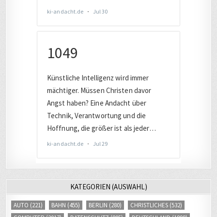
KATEGORIEN (AUSWAHL)
AUTO
(221)
BAHN
(455)
BERLIN
(280)
CHRISTLICHES
(532)