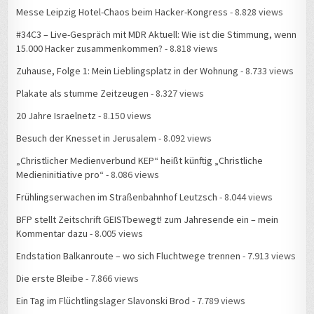
Messe Leipzig Hotel-Chaos beim Hacker-Kongress
- 8.828 views
#34C3 – Live-Gespräch mit MDR Aktuell: Wie ist die Stimmung, wenn
15.000 Hacker zusammenkommen?
- 8.818 views
Zuhause, Folge 1: Mein Lieblingsplatz in der Wohnung
- 8.733 views
Plakate als stumme Zeitzeugen
- 8.327 views
20 Jahre Israelnetz
- 8.150 views
Besuch der Knesset in Jerusalem
- 8.092 views
„Christlicher Medienverbund KEP“ heißt künftig „Christliche
Medieninitiative pro“
- 8.086 views
Frühlingserwachen im Straßenbahnhof Leutzsch
- 8.044 views
BFP stellt Zeitschrift GEISTbewegt! zum Jahresende ein – mein
Kommentar dazu
- 8.005 views
Endstation Balkanroute – wo sich Fluchtwege trennen
- 7.913 views
Die erste Bleibe
- 7.866 views
Ein Tag im Flüchtlingslager Slavonski Brod
- 7.789 views