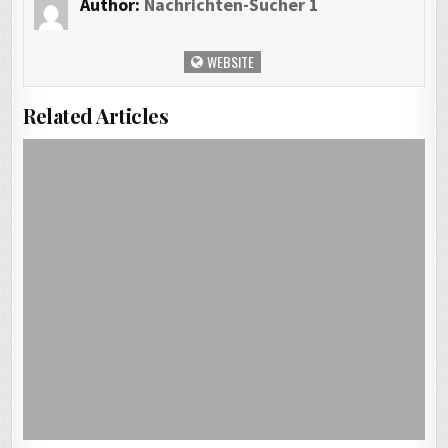
Author:
Nachrichten-Sucher 1
WEBSITE
Related Articles