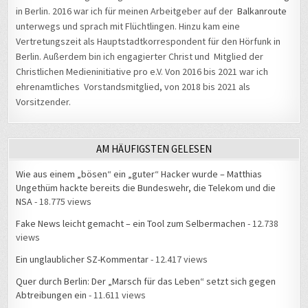
in Berlin. 2016 war ich für meinen Arbeitgeber auf der
Balkanroute
unterwegs und sprach mit Flüchtlingen. Hinzu kam eine
Vertretungszeit als Hauptstadtkorrespondent für den Hörfunk in
Berlin. Außerdem bin ich engagierter Christ und Mitglied der
Christlichen Medieninitiative pro e.V. Von 2016 bis 2021 war ich
ehrenamtliches Vorstandsmitglied, von 2018 bis 2021 als
Vorsitzender.
AM HÄUFIGSTEN GELESEN
Wie aus einem „bösen“ ein „guter“ Hacker wurde – Matthias
Ungethüm hackte bereits die Bundeswehr, die Telekom und die
NSA
- 18.775 views
Fake News leicht gemacht – ein Tool zum Selbermachen
- 12.738
views
Ein unglaublicher SZ-Kommentar
- 12.417 views
Quer durch Berlin: Der „Marsch für das Leben“ setzt sich gegen
Abtreibungen ein
- 11.611 views