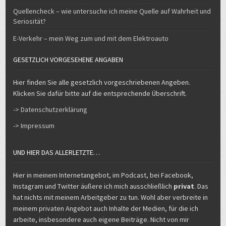
Quellencheck – wie untersuche ich meine Quelle auf Wahrheit und
Seriosität?
E-Verkehr – mein Weg zum und mit dem Elektroauto
GESETZLICH VORGESEHENE ANGABEN
Hier finden Sie alle gesetzlich vorgeschriebenen Angeben.
Klicken Sie dafür bitte auf die entsprechende Überschrift.
-> Datenschutzerklärung
-> Impressum
UND HIER DAS ALLERLETZTE…
Hier in meinem Internetangebot, im Podcast, bei Facebook,
Instagram und Twitter äußere ich mich ausschließlich
privat
. Das
hat nichts mit meinem Arbeitgeber zu tun. Wohl aber verbreite in
meinem privaten Angebot auch Inhalte der Medien, für die ich
arbeite, insbesondere auch eigene Beiträge. Nicht von mir
stammende Inhalte sind durch Quellennennung kenntlich