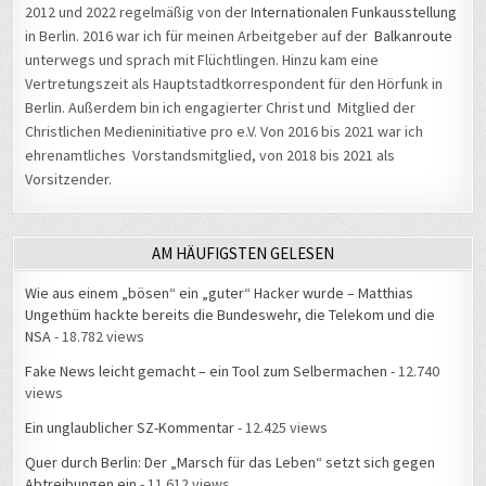
in Berlin. 2016 war ich für meinen Arbeitgeber auf der
Balkanroute
unterwegs und sprach mit Flüchtlingen. Hinzu kam eine
Vertretungszeit als Hauptstadtkorrespondent für den Hörfunk in
Berlin. Außerdem bin ich engagierter Christ und Mitglied der
Christlichen Medieninitiative pro e.V. Von 2016 bis 2021 war ich
ehrenamtliches Vorstandsmitglied, von 2018 bis 2021 als
Vorsitzender.
AM HÄUFIGSTEN GELESEN
Wie aus einem „bösen“ ein „guter“ Hacker wurde – Matthias
Ungethüm hackte bereits die Bundeswehr, die Telekom und die
NSA
- 18.782 views
Fake News leicht gemacht – ein Tool zum Selbermachen
- 12.740
views
Ein unglaublicher SZ-Kommentar
- 12.425 views
Quer durch Berlin: Der „Marsch für das Leben“ setzt sich gegen
Abtreibungen ein
- 11.612 views