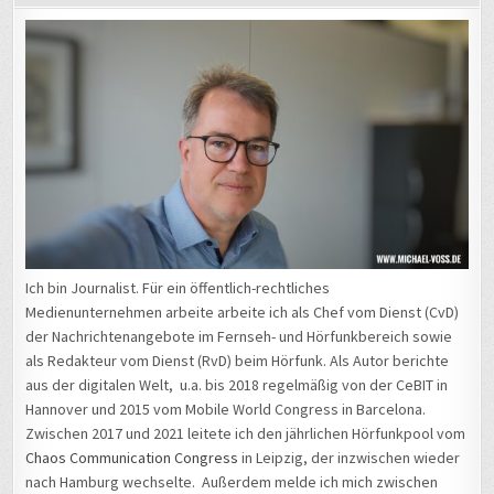
Ich bin Journalist. Für ein öffentlich-rechtliches
Medienunternehmen arbeite arbeite ich als Chef vom Dienst (CvD)
der Nachrichtenangebote im Fernseh- und Hörfunkbereich sowie
als Redakteur vom Dienst (RvD) beim Hörfunk. Als Autor berichte
aus der digitalen Welt, u.a. bis 2018 regelmäßig von der CeBIT in
Hannover und 2015 vom Mobile World Congress in Barcelona.
Zwischen 2017 und 2021 leitete ich den jährlichen Hörfunkpool vom
Chaos Communication Congress
in Leipzig, der inzwischen wieder
nach Hamburg wechselte. Außerdem melde ich mich zwischen
2012 und 2022 regelmäßig von der
Internationalen Funkausstellung