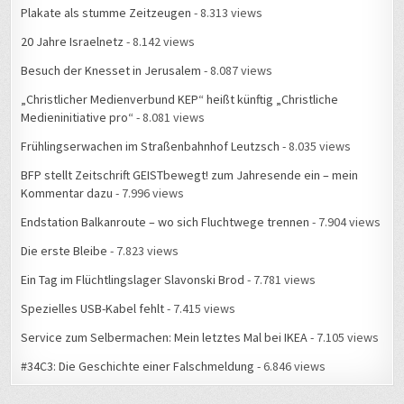
Plakate als stumme Zeitzeugen
- 8.313 views
20 Jahre Israelnetz
- 8.142 views
Besuch der Knesset in Jerusalem
- 8.087 views
„Christlicher Medienverbund KEP“ heißt künftig „Christliche
Medieninitiative pro“
- 8.081 views
Frühlingserwachen im Straßenbahnhof Leutzsch
- 8.035 views
BFP stellt Zeitschrift GEISTbewegt! zum Jahresende ein – mein
Kommentar dazu
- 7.996 views
Endstation Balkanroute – wo sich Fluchtwege trennen
- 7.904 views
Die erste Bleibe
- 7.823 views
Ein Tag im Flüchtlingslager Slavonski Brod
- 7.781 views
Spezielles USB-Kabel fehlt
- 7.415 views
Service zum Selbermachen: Mein letztes Mal bei IKEA
- 7.105 views
#34C3: Die Geschichte einer Falschmeldung
- 6.846 views