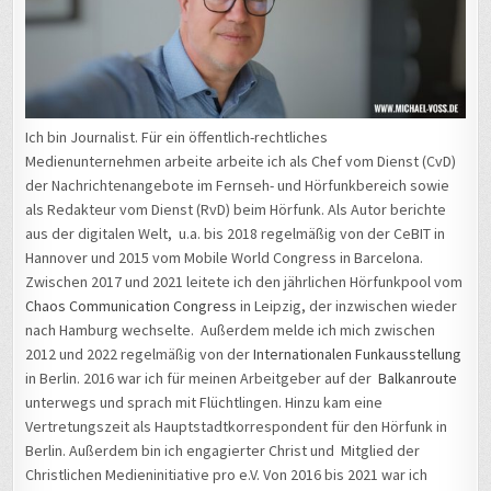
Ich bin Journalist. Für ein öffentlich-rechtliches
Medienunternehmen arbeite arbeite ich als Chef vom Dienst (CvD)
der Nachrichtenangebote im Fernseh- und Hörfunkbereich sowie
als Redakteur vom Dienst (RvD) beim Hörfunk. Als Autor berichte
aus der digitalen Welt, u.a. bis 2018 regelmäßig von der CeBIT in
Hannover und 2015 vom Mobile World Congress in Barcelona.
Zwischen 2017 und 2021 leitete ich den jährlichen Hörfunkpool vom
Chaos Communication Congress
in Leipzig, der inzwischen wieder
nach Hamburg wechselte. Außerdem melde ich mich zwischen
2012 und 2022 regelmäßig von der
Internationalen Funkausstellung
in Berlin. 2016 war ich für meinen Arbeitgeber auf der
Balkanroute
unterwegs und sprach mit Flüchtlingen. Hinzu kam eine
Vertretungszeit als Hauptstadtkorrespondent für den Hörfunk in
Berlin. Außerdem bin ich engagierter Christ und Mitglied der
Christlichen Medieninitiative pro e.V. Von 2016 bis 2021 war ich