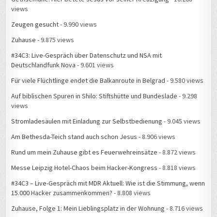
views
Zeugen gesucht
- 9.990 views
Zuhause
- 9.875 views
#34C3: Live-Gespräch über Datenschutz und NSA mit
Deutschlandfunk Nova
- 9.601 views
Für viele Flüchtlinge endet die Balkanroute in Belgrad
- 9.580 views
Auf biblischen Spuren in Shilo: Stiftshütte und Bundeslade
- 9.298
views
Stromladesäulen mit Einladung zur Selbstbedienung
- 9.045 views
Am Bethesda-Teich stand auch schon Jesus
- 8.906 views
Rund um mein Zuhause gibt es Feuerwehreinsätze
- 8.872 views
Messe Leipzig Hotel-Chaos beim Hacker-Kongress
- 8.818 views
#34C3 – Live-Gespräch mit MDR Aktuell: Wie ist die Stimmung, wenn
15.000 Hacker zusammenkommen?
- 8.808 views
Zuhause, Folge 1: Mein Lieblingsplatz in der Wohnung
- 8.716 views