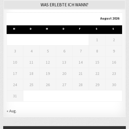
WAS ERLEBTE ICH WANN?
August 2026
M
D
M
D
F
S
S
1
2
3
4
5
6
7
8
9
10
11
12
13
14
15
16
17
18
19
20
21
22
23
24
25
26
27
28
29
30
31
« Aug.