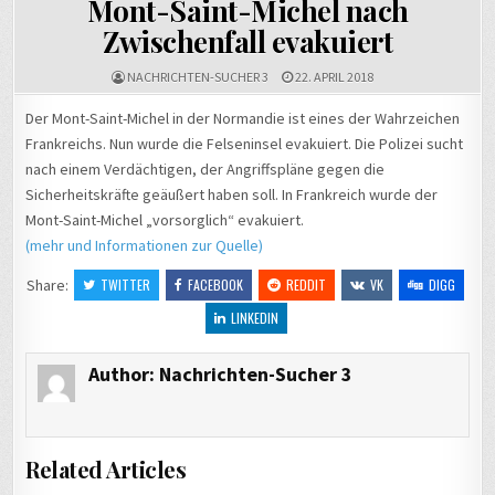
Mont-Saint-Michel nach
Zwischenfall evakuiert
NACHRICHTEN-SUCHER 3
22. APRIL 2018
Der Mont-Saint-Michel in der Normandie ist eines der Wahrzeichen
Frankreichs. Nun wurde die Felseninsel evakuiert. Die Polizei sucht
nach einem Verdächtigen, der Angriffspläne gegen die
Sicherheitskräfte geäußert haben soll. In Frankreich wurde der
Mont-Saint-Michel „vorsorglich“ evakuiert.
(mehr und Informationen zur Quelle)
Share:
TWITTER
FACEBOOK
REDDIT
VK
DIGG
LINKEDIN
Author:
Nachrichten-Sucher 3
Related Articles