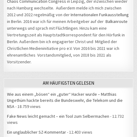
Chaos Communication Congress
in Leipzig, der inzwischen wieder
nach Hamburg wechselte. Außerdem melde ich mich zwischen
2012 und 2022 regelmäßig von der
Internationalen Funkausstellung
in Berlin. 2016 war ich für meinen Arbeitgeber auf der
Balkanroute
unterwegs und sprach mit Flüchtlingen. Hinzu kam eine
Vertretungszeit als Hauptstadtkorrespondent für den Hörfunk in
Berlin. Außerdem bin ich engagierter Christ und Mitglied der
Christlichen Medieninitiative pro e.V. Von 2016 bis 2021 war ich
ehrenamtliches Vorstandsmitglied, von 2018 bis 2021 als
Vorsitzender.
AM HÄUFIGSTEN GELESEN
Wie aus einem „bösen“ ein „guter“ Hacker wurde – Matthias
Ungethüm hackte bereits die Bundeswehr, die Telekom und die
NSA
- 18.759 views
Fake News leicht gemacht – ein Tool zum Selbermachen
- 12.732
views
Ein unglaublicher SZ-Kommentar
- 12.403 views