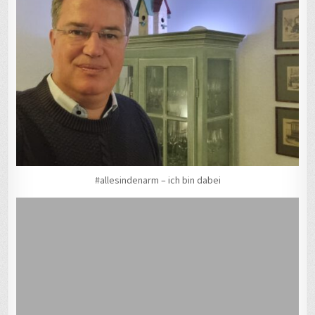
#allesindenarm – ich bin dabei