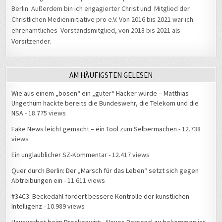
Berlin. Außerdem bin ich engagierter Christ und Mitglied der
Christlichen Medieninitiative pro e.V. Von 2016 bis 2021 war ich
ehrenamtliches Vorstandsmitglied, von 2018 bis 2021 als
Vorsitzender.
AM HÄUFIGSTEN GELESEN
Wie aus einem „bösen“ ein „guter“ Hacker wurde – Matthias
Ungethüm hackte bereits die Bundeswehr, die Telekom und die
NSA
- 18.775 views
Fake News leicht gemacht – ein Tool zum Selbermachen
- 12.738
views
Ein unglaublicher SZ-Kommentar
- 12.417 views
Quer durch Berlin: Der „Marsch für das Leben“ setzt sich gegen
Abtreibungen ein
- 11.611 views
#34C3: Beckedahl fordert bessere Kontrolle der künstlichen
Intelligenz
- 10.989 views