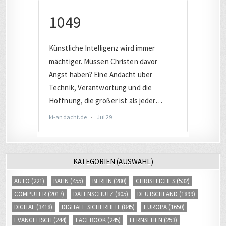
KATEGORIEN (AUSWAHL)
AUTO
(221)
BAHN
(455)
BERLIN
(280)
CHRISTLICHES
(532)
COMPUTER
(2017)
DATENSCHUTZ
(805)
DEUTSCHLAND
(1899)
DIGITAL
(3418)
DIGITALE SICHERHEIT
(845)
EUROPA
(1650)
EVANGELISCH
(244)
FACEBOOK
(245)
FERNSEHEN
(253)