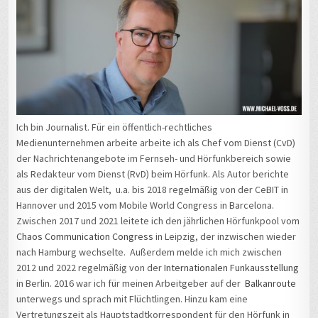
Ich bin Journalist. Für ein öffentlich-rechtliches
Medienunternehmen arbeite arbeite ich als Chef vom Dienst (CvD)
der Nachrichtenangebote im Fernseh- und Hörfunkbereich sowie
als Redakteur vom Dienst (RvD) beim Hörfunk. Als Autor berichte
aus der digitalen Welt, u.a. bis 2018 regelmäßig von der CeBIT in
Hannover und 2015 vom Mobile World Congress in Barcelona.
Zwischen 2017 und 2021 leitete ich den jährlichen Hörfunkpool vom
Chaos Communication Congress
in Leipzig, der inzwischen wieder
nach Hamburg wechselte. Außerdem melde ich mich zwischen
2012 und 2022 regelmäßig von der
Internationalen Funkausstellung
in Berlin. 2016 war ich für meinen Arbeitgeber auf der
Balkanroute
unterwegs und sprach mit Flüchtlingen. Hinzu kam eine
Vertretungszeit als Hauptstadtkorrespondent für den Hörfunk in