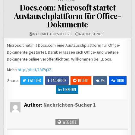
Docs.com: Microsoft startet
Austauschplattform für Office-
Dokumente
NACHRICHTEN-SUCHER 1
6. AUGUST 2015
Microsoft hat mit Docs.com eine Austauschplattform für Office-
Dokumente gestartet. Darüber lassen sich Office- und weitere
Dokumente online veröffentlichten. Willkommen bei „Docs.
Mehr:
http://ift.tt/1MPij3Z
Share:
TWITTER
FACEBOOK
REDDIT
VK
DIGG
LINKEDIN
Author:
Nachrichten-Sucher 1
WEBSITE