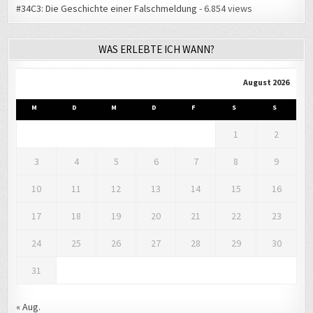
#34C3: Die Geschichte einer Falschmeldung
- 6.854 views
WAS ERLEBTE ICH WANN?
August 2026
M
D
M
D
F
S
S
1
2
3
4
5
6
7
8
9
10
11
12
13
14
15
16
17
18
19
20
21
22
23
24
25
26
27
28
29
30
31
« Aug.