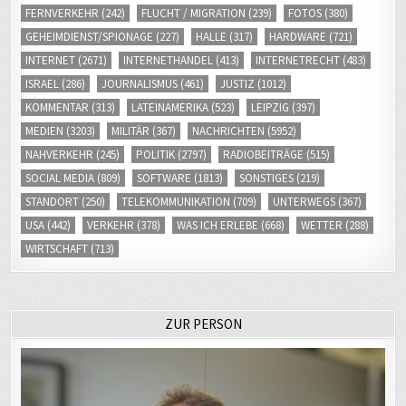
FERNVERKEHR
(242)
FLUCHT / MIGRATION
(239)
FOTOS
(380)
GEHEIMDIENST/SPIONAGE
(227)
HALLE
(317)
HARDWARE
(721)
INTERNET
(2671)
INTERNETHANDEL
(413)
INTERNETRECHT
(483)
ISRAEL
(286)
JOURNALISMUS
(461)
JUSTIZ
(1012)
KOMMENTAR
(313)
LATEINAMERIKA
(523)
LEIPZIG
(397)
MEDIEN
(3203)
MILITÄR
(367)
NACHRICHTEN
(5952)
NAHVERKEHR
(245)
POLITIK
(2797)
RADIOBEITRÄGE
(515)
SOCIAL MEDIA
(809)
SOFTWARE
(1813)
SONSTIGES
(219)
STANDORT
(250)
TELEKOMMUNIKATION
(709)
UNTERWEGS
(367)
USA
(442)
VERKEHR
(378)
WAS ICH ERLEBE
(668)
WETTER
(288)
WIRTSCHAFT
(713)
ZUR PERSON