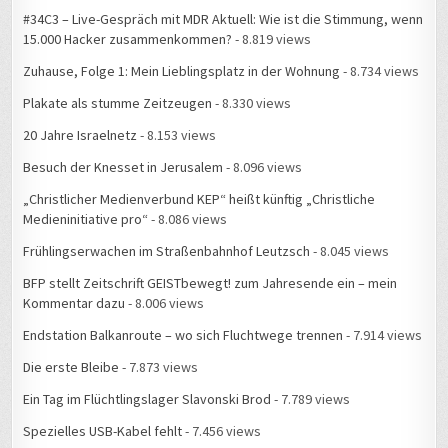
#34C3 – Live-Gespräch mit MDR Aktuell: Wie ist die Stimmung, wenn
15.000 Hacker zusammenkommen?
- 8.819 views
Zuhause, Folge 1: Mein Lieblingsplatz in der Wohnung
- 8.734 views
Plakate als stumme Zeitzeugen
- 8.330 views
20 Jahre Israelnetz
- 8.153 views
Besuch der Knesset in Jerusalem
- 8.096 views
„Christlicher Medienverbund KEP“ heißt künftig „Christliche
Medieninitiative pro“
- 8.086 views
Frühlingserwachen im Straßenbahnhof Leutzsch
- 8.045 views
BFP stellt Zeitschrift GEISTbewegt! zum Jahresende ein – mein
Kommentar dazu
- 8.006 views
Endstation Balkanroute – wo sich Fluchtwege trennen
- 7.914 views
Die erste Bleibe
- 7.873 views
Ein Tag im Flüchtlingslager Slavonski Brod
- 7.789 views
Spezielles USB-Kabel fehlt
- 7.456 views