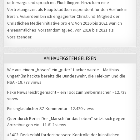
unterwegs und sprach mit Flüchtlingen. Hinzu kam eine
Vertretungszeit als Hauptstadtkorrespondent für den Hörfunk in
Berlin. Außerdem bin ich engagierter Christ und Mitglied der
Christlichen Medieninitiative pro e.V. Von 2016 bis 2021 war ich
ehrenamtliches Vorstandsmitglied, von 2018 bis 2021 als
Vorsitzender.
AM HÄUFIGSTEN GELESEN
Wie aus einem „bösen“ ein „guter“ Hacker wurde – Matthias
Ungethüm hackte bereits die Bundeswehr, die Telekom und die
NSA
- 18.778 views
Fake News leicht gemacht – ein Tool zum Selbermachen
- 12.738
views
Ein unglaublicher SZ-Kommentar
- 12.420 views
Quer durch Berlin: Der „Marsch für das Leben“ setzt sich gegen
Abtreibungen ein
- 11.612 views
#34C3: Beckedahl fordert bessere Kontrolle der künstlichen