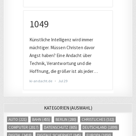
KATEGORIEN (AUSWAHL)
AUTO
(221)
BAHN
(455)
BERLIN
(280)
CHRISTLICHES
(532)
COMPUTER
(2017)
DATENSCHUTZ
(805)
DEUTSCHLAND
(1899)
DIGITAL
(3418)
DIGITALE SICHERHEIT
(845)
EUROPA
(1650)