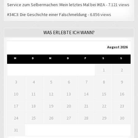
Service zum Selbermachen: Mein letztes Mal bei IKEA
- 7.121 views
#34C3: Die Geschichte einer Falschmeldung
- 6.856 views
WAS ERLEBTE ICH WANN?
August 2026
M
D
M
D
F
S
S
1
2
3
4
5
6
7
8
9
10
11
12
13
14
15
16
17
18
19
20
21
22
23
24
25
26
27
28
29
30
31