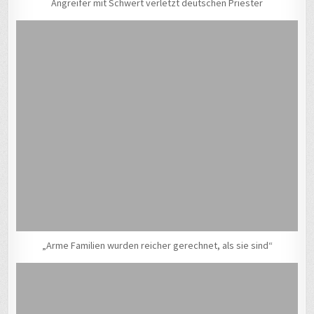
Angreifer mit Schwert verletzt deutschen Priester
„Arme Familien wurden reicher gerechnet, als sie sind“