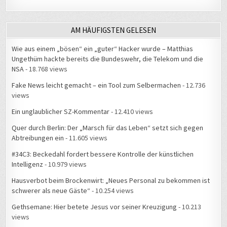
AM HÄUFIGSTEN GELESEN
Wie aus einem „bösen“ ein „guter“ Hacker wurde – Matthias
Ungethüm hackte bereits die Bundeswehr, die Telekom und die
NSA
- 18.768 views
Fake News leicht gemacht – ein Tool zum Selbermachen
- 12.736
views
Ein unglaublicher SZ-Kommentar
- 12.410 views
Quer durch Berlin: Der „Marsch für das Leben“ setzt sich gegen
Abtreibungen ein
- 11.605 views
#34C3: Beckedahl fordert bessere Kontrolle der künstlichen
Intelligenz
- 10.979 views
Hausverbot beim Brockenwirt: „Neues Personal zu bekommen ist
schwerer als neue Gäste“
- 10.254 views
Gethsemane: Hier betete Jesus vor seiner Kreuzigung
- 10.213
views