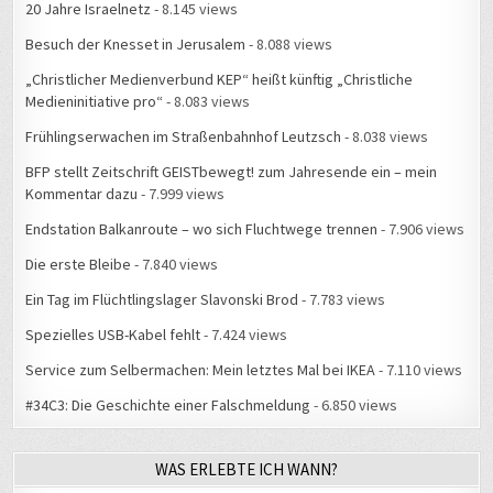
20 Jahre Israelnetz
- 8.145 views
Besuch der Knesset in Jerusalem
- 8.088 views
„Christlicher Medienverbund KEP“ heißt künftig „Christliche
Medieninitiative pro“
- 8.083 views
Frühlingserwachen im Straßenbahnhof Leutzsch
- 8.038 views
BFP stellt Zeitschrift GEISTbewegt! zum Jahresende ein – mein
Kommentar dazu
- 7.999 views
Endstation Balkanroute – wo sich Fluchtwege trennen
- 7.906 views
Die erste Bleibe
- 7.840 views
Ein Tag im Flüchtlingslager Slavonski Brod
- 7.783 views
Spezielles USB-Kabel fehlt
- 7.424 views
Service zum Selbermachen: Mein letztes Mal bei IKEA
- 7.110 views
#34C3: Die Geschichte einer Falschmeldung
- 6.850 views
WAS ERLEBTE ICH WANN?