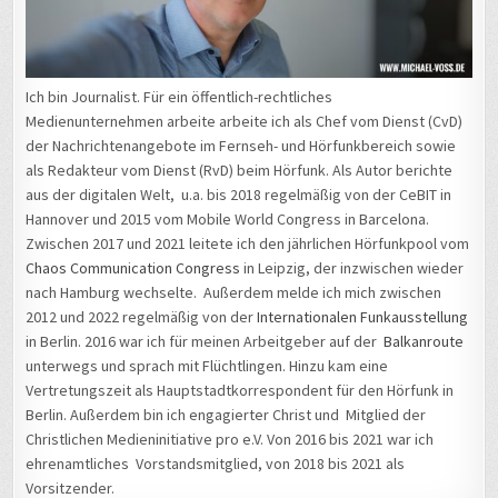
Ich bin Journalist. Für ein öffentlich-rechtliches
Medienunternehmen arbeite arbeite ich als Chef vom Dienst (CvD)
der Nachrichtenangebote im Fernseh- und Hörfunkbereich sowie
als Redakteur vom Dienst (RvD) beim Hörfunk. Als Autor berichte
aus der digitalen Welt, u.a. bis 2018 regelmäßig von der CeBIT in
Hannover und 2015 vom Mobile World Congress in Barcelona.
Zwischen 2017 und 2021 leitete ich den jährlichen Hörfunkpool vom
Chaos Communication Congress
in Leipzig, der inzwischen wieder
nach Hamburg wechselte. Außerdem melde ich mich zwischen
2012 und 2022 regelmäßig von der
Internationalen Funkausstellung
in Berlin. 2016 war ich für meinen Arbeitgeber auf der
Balkanroute
unterwegs und sprach mit Flüchtlingen. Hinzu kam eine
Vertretungszeit als Hauptstadtkorrespondent für den Hörfunk in
Berlin. Außerdem bin ich engagierter Christ und Mitglied der
Christlichen Medieninitiative pro e.V. Von 2016 bis 2021 war ich
ehrenamtliches Vorstandsmitglied, von 2018 bis 2021 als
Vorsitzender.