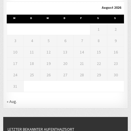
August 2026
M
D
M
D
F
S
S
1
2
3
4
5
6
7
8
9
10
11
12
13
14
15
16
17
18
19
20
21
22
23
24
25
26
27
28
29
30
31
« Aug.
LETZTER BEKANNTER AUFENTHALTSORT