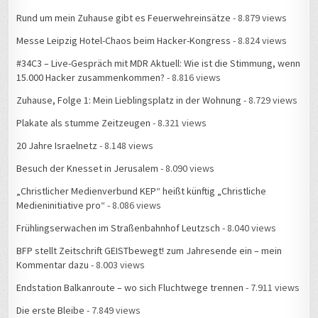
Rund um mein Zuhause gibt es Feuerwehreinsätze
- 8.879 views
Messe Leipzig Hotel-Chaos beim Hacker-Kongress
- 8.824 views
#34C3 – Live-Gespräch mit MDR Aktuell: Wie ist die Stimmung, wenn
15.000 Hacker zusammenkommen?
- 8.816 views
Zuhause, Folge 1: Mein Lieblingsplatz in der Wohnung
- 8.729 views
Plakate als stumme Zeitzeugen
- 8.321 views
20 Jahre Israelnetz
- 8.148 views
Besuch der Knesset in Jerusalem
- 8.090 views
„Christlicher Medienverbund KEP“ heißt künftig „Christliche
Medieninitiative pro“
- 8.086 views
Frühlingserwachen im Straßenbahnhof Leutzsch
- 8.040 views
BFP stellt Zeitschrift GEISTbewegt! zum Jahresende ein – mein
Kommentar dazu
- 8.003 views
Endstation Balkanroute – wo sich Fluchtwege trennen
- 7.911 views
Die erste Bleibe
- 7.849 views