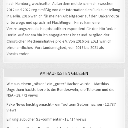
nach Hamburg wechselte. Außerdem melde ich mich zwischen
2012 und 2022 regelmäßig von der
Internationalen Funkausstellung
in Berlin. 2016 war ich für meinen Arbeitgeber auf der
Balkanroute
unterwegs und sprach mit Flüchtlingen. Hinzu kam eine
Vertretungszeit als Hauptstadtkorrespondent für den Hörfunk in
Berlin. Außerdem bin ich engagierter Christ und Mitglied der
Christlichen Medieninitiative pro e.V. Von 2016 bis 2021 war ich
ehrenamtliches Vorstandsmitglied, von 2018 bis 2021 als
Vorsitzender.
AM HÄUFIGSTEN GELESEN
Wie aus einem „bösen“ ein „guter“ Hacker wurde – Matthias
Ungethüm hackte bereits die Bundeswehr, die Telekom und die
NSA
- 18.772 views
Fake News leicht gemacht – ein Tool zum Selbermachen
- 12.737
views
Ein unglaublicher SZ-Kommentar
- 12.414 views