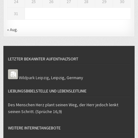
24
25
26
27
28
29
30
31
« Aug.
LETZTER BEKANNTER AUFENTHALTSORT
Wildpark Leipzig
,
Leipzig
,
Germany
LIEBLINGSBIBELSTELLE UND LEBENSLEITLINIE
Des Menschen Herz plant seinen Weg, der Herr jedoch lenkt
seinen Schritt. (Sprüche 16,9)
WEITERE INTERNETANGEBOTE