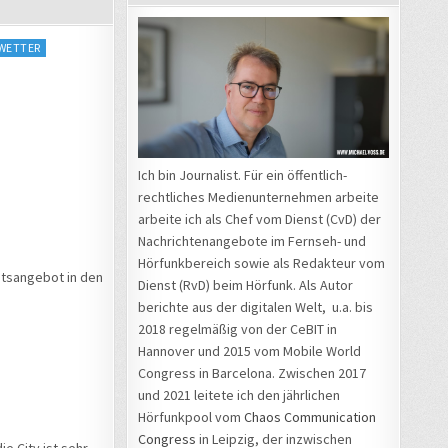
WETTER
Ich bin Journalist. Für ein öffentlich-
rechtliches Medienunternehmen arbeite
arbeite ich als Chef vom Dienst (CvD) der
Nachrichtenangebote im Fernseh- und
Hörfunkbereich sowie als Redakteur vom
htsangebot in den
Dienst (RvD) beim Hörfunk. Als Autor
berichte aus der digitalen Welt, u.a. bis
2018 regelmäßig von der CeBIT in
Hannover und 2015 vom Mobile World
Congress in Barcelona. Zwischen 2017
und 2021 leitete ich den jährlichen
Hörfunkpool vom
Chaos Communication
Congress
in Leipzig, der inzwischen
e City ist sehr