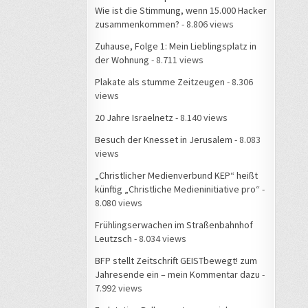
Wie ist die Stimmung, wenn 15.000 Hacker
zusammenkommen?
- 8.806 views
Zuhause, Folge 1: Mein Lieblingsplatz in
der Wohnung
- 8.711 views
Plakate als stumme Zeitzeugen
- 8.306
views
20 Jahre Israelnetz
- 8.140 views
Besuch der Knesset in Jerusalem
- 8.083
views
„Christlicher Medienverbund KEP“ heißt
künftig „Christliche Medieninitiative pro“
-
8.080 views
Frühlingserwachen im Straßenbahnhof
Leutzsch
- 8.034 views
BFP stellt Zeitschrift GEISTbewegt! zum
Jahresende ein – mein Kommentar dazu
-
7.992 views