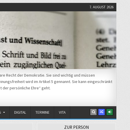
7. AUGUST 2026
re Recht der Demokratie. Sie sind wichtig und müssen
nungsfreiheit wird im Artikel 5 gennannt. Sie kann eingeschränkt
t der persönliche Ehre“ geht.
S
DIGITAL
TERMINE
VITA
ZUR PERSON