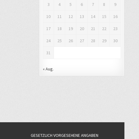
3
4
5
6
7
8
9
10
11
12
13
14
15
16
17
18
19
20
21
22
23
24
25
26
27
28
29
30
31
« Aug.
GESETZLICH VORGESEHENE ANGABEN