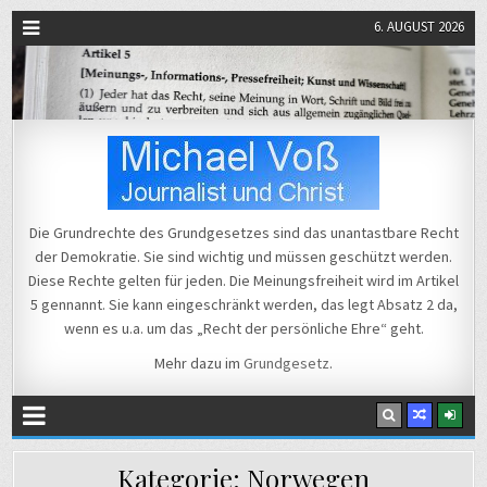
6. AUGUST 2026
Michael Voß
Journalist und Christ
Die Grundrechte des Grundgesetzes sind das unantastbare Recht
der Demokratie. Sie sind wichtig und müssen geschützt werden.
Diese Rechte gelten für jeden. Die Meinungsfreiheit wird im Artikel
5 gennannt. Sie kann eingeschränkt werden, das legt Absatz 2 da,
wenn es u.a. um das „Recht der persönliche Ehre“ geht.
Mehr dazu im
Grundgesetz
.
Kategorie:
Norwegen