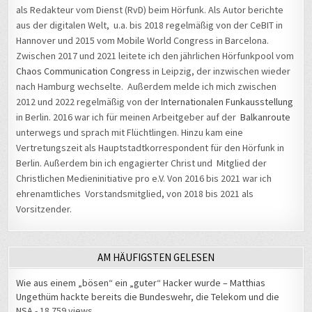
als Redakteur vom Dienst (RvD) beim Hörfunk. Als Autor berichte
aus der digitalen Welt, u.a. bis 2018 regelmäßig von der CeBIT in
Hannover und 2015 vom Mobile World Congress in Barcelona.
Zwischen 2017 und 2021 leitete ich den jährlichen Hörfunkpool vom
Chaos Communication Congress
in Leipzig, der inzwischen wieder
nach Hamburg wechselte. Außerdem melde ich mich zwischen
2012 und 2022 regelmäßig von der
Internationalen Funkausstellung
in Berlin. 2016 war ich für meinen Arbeitgeber auf der
Balkanroute
unterwegs und sprach mit Flüchtlingen. Hinzu kam eine
Vertretungszeit als Hauptstadtkorrespondent für den Hörfunk in
Berlin. Außerdem bin ich engagierter Christ und Mitglied der
Christlichen Medieninitiative pro e.V. Von 2016 bis 2021 war ich
ehrenamtliches Vorstandsmitglied, von 2018 bis 2021 als
Vorsitzender.
AM HÄUFIGSTEN GELESEN
Wie aus einem „bösen“ ein „guter“ Hacker wurde – Matthias
Ungethüm hackte bereits die Bundeswehr, die Telekom und die
NSA
- 18.759 views