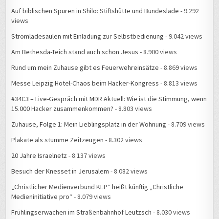
Auf biblischen Spuren in Shilo: Stiftshütte und Bundeslade
- 9.292
views
Stromladesäulen mit Einladung zur Selbstbedienung
- 9.042 views
Am Bethesda-Teich stand auch schon Jesus
- 8.900 views
Rund um mein Zuhause gibt es Feuerwehreinsätze
- 8.869 views
Messe Leipzig Hotel-Chaos beim Hacker-Kongress
- 8.813 views
#34C3 – Live-Gespräch mit MDR Aktuell: Wie ist die Stimmung, wenn
15.000 Hacker zusammenkommen?
- 8.803 views
Zuhause, Folge 1: Mein Lieblingsplatz in der Wohnung
- 8.709 views
Plakate als stumme Zeitzeugen
- 8.302 views
20 Jahre Israelnetz
- 8.137 views
Besuch der Knesset in Jerusalem
- 8.082 views
„Christlicher Medienverbund KEP“ heißt künftig „Christliche
Medieninitiative pro“
- 8.079 views
Frühlingserwachen im Straßenbahnhof Leutzsch
- 8.030 views