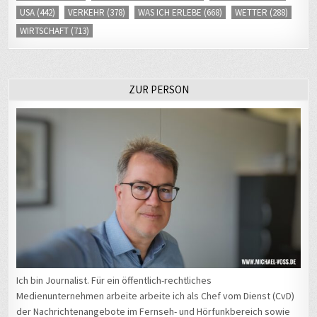
USA
(442)
VERKEHR
(378)
WAS ICH ERLEBE
(668)
WETTER
(288)
WIRTSCHAFT
(713)
ZUR PERSON
Ich bin Journalist. Für ein öffentlich-rechtliches
Medienunternehmen arbeite arbeite ich als Chef vom Dienst (CvD)
der Nachrichtenangebote im Fernseh- und Hörfunkbereich sowie