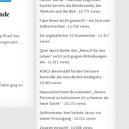
hackte bereits die Bundeswehr, die
Telekom und die NSA
- 18.775 views
ende
Fake News leicht gemacht – ein Tool zum
Selbermachen
- 12.738 views
Ein unglaublicher SZ-Kommentar
- 12.417
iff auf das
views
d insgesamt…
Quer durch Berlin: Der „Marsch für das
Leben“ setzt sich gegen Abtreibungen
ein
- 11.611 views
#34C3: Beckedahl fordert bessere
Kontrolle der künstlichen Intelligenz
-
10.989 views
 Dabei ging es
Hausverbot beim Brockenwirt: „Neues
Personal zu bekommen ist schwerer als
neue Gäste“
- 10.271 views
Gethsemane: Hier betete Jesus vor
seiner Kreuzigung
- 10.221 views
Zeugen gesucht
- 10.008 views