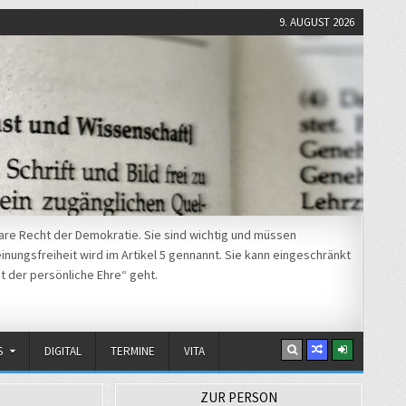
9. AUGUST 2026
re Recht der Demokratie. Sie sind wichtig und müssen
nungsfreiheit wird im Artikel 5 gennannt. Sie kann eingeschränkt
t der persönliche Ehre“ geht.
S
DIGITAL
TERMINE
VITA
ZUR PERSON