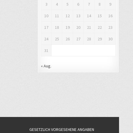
3
4
5
6
7
8
9
10
11
12
13
14
15
16
17
18
19
20
21
22
23
24
25
26
27
28
29
30
31
« Aug.
GESETZLICH VORGESEHENE ANGABEN