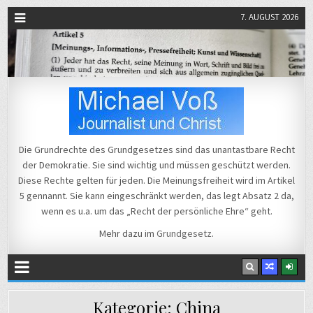
7. AUGUST 2026
Michael Voß
Journalist und Christ
Die Grundrechte des Grundgesetzes sind das unantastbare Recht
der Demokratie. Sie sind wichtig und müssen geschützt werden.
Diese Rechte gelten für jeden. Die Meinungsfreiheit wird im Artikel
5 gennannt. Sie kann eingeschränkt werden, das legt Absatz 2 da,
wenn es u.a. um das „Recht der persönliche Ehre“ geht.
Mehr dazu im
Grundgesetz
.
Kategorie:
China