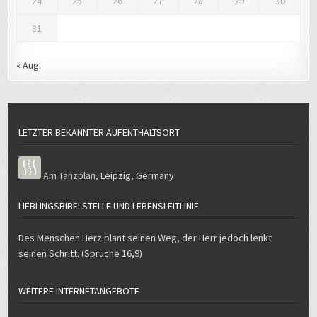
31
« Aug.
LETZTER BEKANNTER AUFENTHALTSORT
Am Tanzplan
,
Leipzig
,
Germany
LIEBLINGSBIBELSTELLE UND LEBENSLEITLINIE
Des Menschen Herz plant seinen Weg, der Herr jedoch lenkt
seinen Schritt. (Sprüche 16,9)
WEITERE INTERNETANGEBOTE
Podcast „Journalist und Christ“