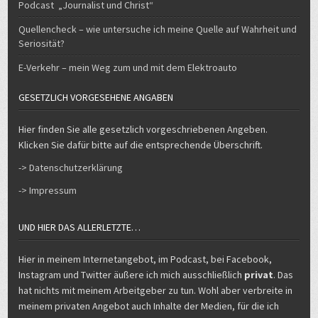
Quellencheck – wie untersuche ich meine Quelle auf Wahrheit und
Seriosität?
E-Verkehr – mein Weg zum und mit dem Elektroauto
GESETZLICH VORGESEHENE ANGABEN
Hier finden Sie alle gesetzlich vorgeschriebenen Angeben.
Klicken Sie dafür bitte auf die entsprechende Überschrift.
-> Datenschutzerklärung
-> Impressum
UND HIER DAS ALLERLETZTE…
Hier in meinem Internetangebot, im Podcast, bei Facebook,
Instagram und Twitter äußere ich mich ausschließlich
privat
. Das
hat nichts mit meinem Arbeitgeber zu tun. Wohl aber verbreite in
meinem privaten Angebot auch Inhalte der Medien, für die ich
arbeite, insbesondere auch eigene Beiträge. Nicht von mir