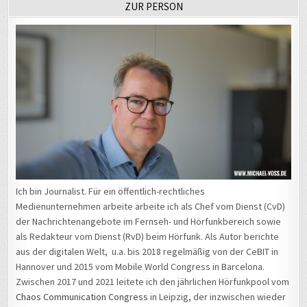
Ich bin Journalist. Für ein öffentlich-rechtliches
Medienunternehmen arbeite arbeite ich als Chef vom Dienst (CvD)
der Nachrichtenangebote im Fernseh- und Hörfunkbereich sowie
als Redakteur vom Dienst (RvD) beim Hörfunk. Als Autor berichte
aus der digitalen Welt, u.a. bis 2018 regelmäßig von der CeBIT in
Hannover und 2015 vom Mobile World Congress in Barcelona.
Zwischen 2017 und 2021 leitete ich den jährlichen Hörfunkpool vom
Chaos Communication Congress
in Leipzig, der inzwischen wieder
nach Hamburg wechselte. Außerdem melde ich mich zwischen