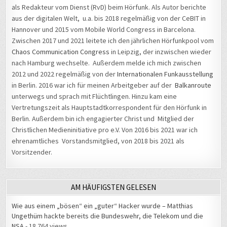
als Redakteur vom Dienst (RvD) beim Hörfunk. Als Autor berichte
aus der digitalen Welt, u.a. bis 2018 regelmäßig von der CeBIT in
Hannover und 2015 vom Mobile World Congress in Barcelona.
Zwischen 2017 und 2021 leitete ich den jährlichen Hörfunkpool vom
Chaos Communication Congress
in Leipzig, der inzwischen wieder
nach Hamburg wechselte. Außerdem melde ich mich zwischen
2012 und 2022 regelmäßig von der
Internationalen Funkausstellung
in Berlin. 2016 war ich für meinen Arbeitgeber auf der
Balkanroute
unterwegs und sprach mit Flüchtlingen. Hinzu kam eine
Vertretungszeit als Hauptstadtkorrespondent für den Hörfunk in
Berlin. Außerdem bin ich engagierter Christ und Mitglied der
Christlichen Medieninitiative pro e.V. Von 2016 bis 2021 war ich
ehrenamtliches Vorstandsmitglied, von 2018 bis 2021 als
Vorsitzender.
AM HÄUFIGSTEN GELESEN
Wie aus einem „bösen“ ein „guter“ Hacker wurde – Matthias
Ungethüm hackte bereits die Bundeswehr, die Telekom und die
NSA
- 18.764 views