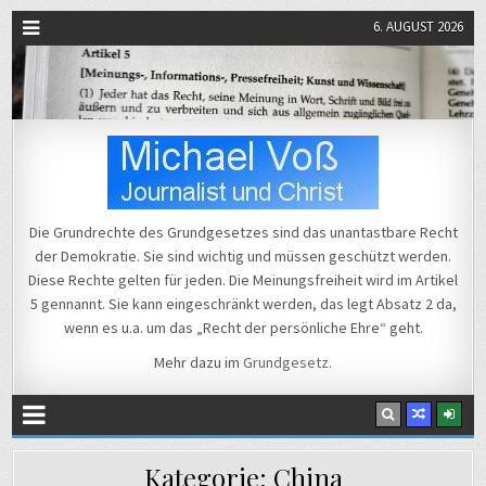
6. AUGUST 2026
Michael Voß
Journalist und Christ
Die Grundrechte des Grundgesetzes sind das unantastbare Recht
der Demokratie. Sie sind wichtig und müssen geschützt werden.
Diese Rechte gelten für jeden. Die Meinungsfreiheit wird im Artikel
5 gennannt. Sie kann eingeschränkt werden, das legt Absatz 2 da,
wenn es u.a. um das „Recht der persönliche Ehre“ geht.
Mehr dazu im
Grundgesetz
.
Kategorie:
China