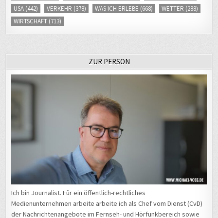
USA
(442)
VERKEHR
(378)
WAS ICH ERLEBE
(668)
WETTER
(288)
WIRTSCHAFT
(713)
ZUR PERSON
Ich bin Journalist. Für ein öffentlich-rechtliches
Medienunternehmen arbeite arbeite ich als Chef vom Dienst (CvD)
der Nachrichtenangebote im Fernseh- und Hörfunkbereich sowie