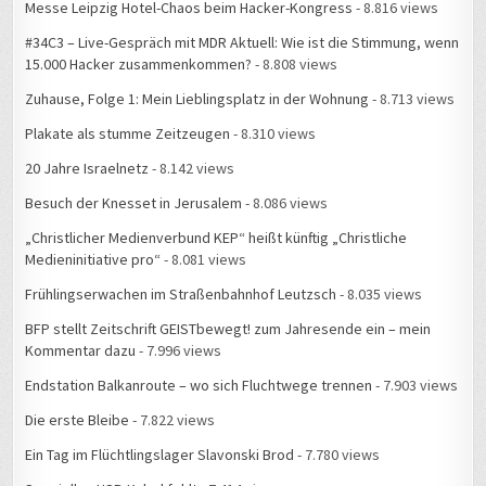
Messe Leipzig Hotel-Chaos beim Hacker-Kongress
- 8.816 views
#34C3 – Live-Gespräch mit MDR Aktuell: Wie ist die Stimmung, wenn
15.000 Hacker zusammenkommen?
- 8.808 views
Zuhause, Folge 1: Mein Lieblingsplatz in der Wohnung
- 8.713 views
Plakate als stumme Zeitzeugen
- 8.310 views
20 Jahre Israelnetz
- 8.142 views
Besuch der Knesset in Jerusalem
- 8.086 views
„Christlicher Medienverbund KEP“ heißt künftig „Christliche
Medieninitiative pro“
- 8.081 views
Frühlingserwachen im Straßenbahnhof Leutzsch
- 8.035 views
BFP stellt Zeitschrift GEISTbewegt! zum Jahresende ein – mein
Kommentar dazu
- 7.996 views
Endstation Balkanroute – wo sich Fluchtwege trennen
- 7.903 views
Die erste Bleibe
- 7.822 views
Ein Tag im Flüchtlingslager Slavonski Brod
- 7.780 views