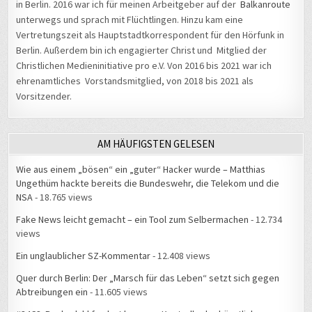
in Berlin. 2016 war ich für meinen Arbeitgeber auf der
Balkanroute
unterwegs und sprach mit Flüchtlingen. Hinzu kam eine
Vertretungszeit als Hauptstadtkorrespondent für den Hörfunk in
Berlin. Außerdem bin ich engagierter Christ und Mitglied der
Christlichen Medieninitiative pro e.V. Von 2016 bis 2021 war ich
ehrenamtliches Vorstandsmitglied, von 2018 bis 2021 als
Vorsitzender.
AM HÄUFIGSTEN GELESEN
Wie aus einem „bösen“ ein „guter“ Hacker wurde – Matthias
Ungethüm hackte bereits die Bundeswehr, die Telekom und die
NSA
- 18.765 views
Fake News leicht gemacht – ein Tool zum Selbermachen
- 12.734
views
Ein unglaublicher SZ-Kommentar
- 12.408 views
Quer durch Berlin: Der „Marsch für das Leben“ setzt sich gegen
Abtreibungen ein
- 11.605 views