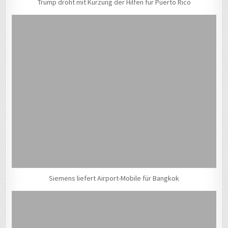
Trump droht mit Kürzung der Hilfen für Puerto Rico
Siemens liefert Airport-Mobile für Bangkok