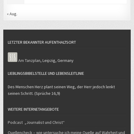
« Aug.
LETZTER BEKANNTER AUFENTHALTSORT
Am Tanzplan
,
Leipzig
,
Germany
LIEBLINGSBIBELSTELLE UND LEBENSLEITLINIE
Des Menschen Herz plant seinen Weg, der Herr jedoch lenkt
seinen Schritt. (Sprüche 16,9)
WEITERE INTERNETANGEBOTE
Podcast „Journalist und Christ“
Quellencheck – wie untersuche ich meine Quelle auf Wahrheit und