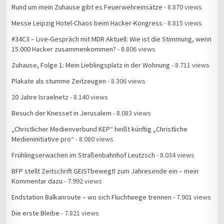
Rund um mein Zuhause gibt es Feuerwehreinsätze
- 8.870 views
Messe Leipzig Hotel-Chaos beim Hacker-Kongress
- 8.815 views
#34C3 – Live-Gespräch mit MDR Aktuell: Wie ist die Stimmung, wenn
15.000 Hacker zusammenkommen?
- 8.806 views
Zuhause, Folge 1: Mein Lieblingsplatz in der Wohnung
- 8.711 views
Plakate als stumme Zeitzeugen
- 8.306 views
20 Jahre Israelnetz
- 8.140 views
Besuch der Knesset in Jerusalem
- 8.083 views
„Christlicher Medienverbund KEP“ heißt künftig „Christliche
Medieninitiative pro“
- 8.080 views
Frühlingserwachen im Straßenbahnhof Leutzsch
- 8.034 views
BFP stellt Zeitschrift GEISTbewegt! zum Jahresende ein – mein
Kommentar dazu
- 7.992 views
Endstation Balkanroute – wo sich Fluchtwege trennen
- 7.901 views
Die erste Bleibe
- 7.821 views