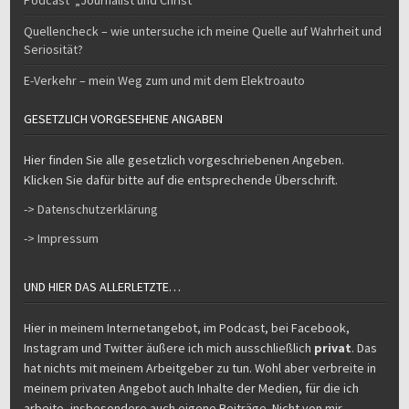
Podcast „Journalist und Christ“
Quellencheck – wie untersuche ich meine Quelle auf Wahrheit und
Seriosität?
E-Verkehr – mein Weg zum und mit dem Elektroauto
GESETZLICH VORGESEHENE ANGABEN
Hier finden Sie alle gesetzlich vorgeschriebenen Angeben.
Klicken Sie dafür bitte auf die entsprechende Überschrift.
-> Datenschutzerklärung
-> Impressum
UND HIER DAS ALLERLETZTE…
Hier in meinem Internetangebot, im Podcast, bei Facebook,
Instagram und Twitter äußere ich mich ausschließlich
privat
. Das
hat nichts mit meinem Arbeitgeber zu tun. Wohl aber verbreite in
meinem privaten Angebot auch Inhalte der Medien, für die ich
arbeite, insbesondere auch eigene Beiträge. Nicht von mir