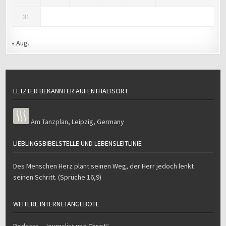
31
« Aug.
LETZTER BEKANNTER AUFENTHALTSORT
Am Tanzplan
,
Leipzig
,
Germany
LIEBLINGSBIBELSTELLE UND LEBENSLEITLINIE
Des Menschen Herz plant seinen Weg, der Herr jedoch lenkt
seinen Schritt. (Sprüche 16,9)
WEITERE INTERNETANGEBOTE