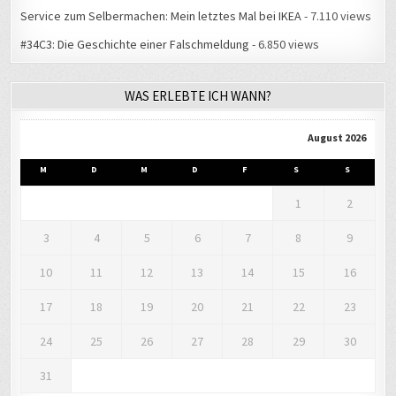
Service zum Selbermachen: Mein letztes Mal bei IKEA
- 7.110 views
#34C3: Die Geschichte einer Falschmeldung
- 6.850 views
WAS ERLEBTE ICH WANN?
August 2026
M
D
M
D
F
S
S
1
2
3
4
5
6
7
8
9
10
11
12
13
14
15
16
17
18
19
20
21
22
23
24
25
26
27
28
29
30
31