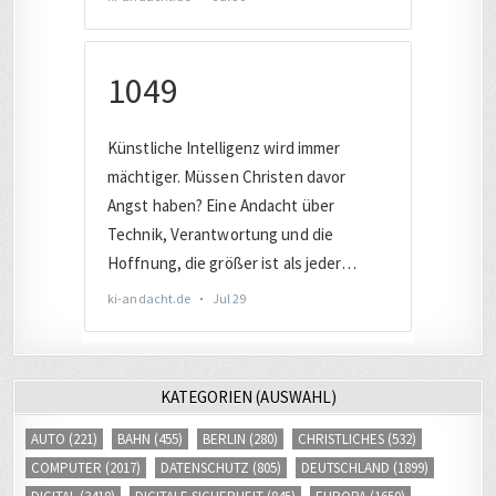
KATEGORIEN (AUSWAHL)
AUTO
(221)
BAHN
(455)
BERLIN
(280)
CHRISTLICHES
(532)
COMPUTER
(2017)
DATENSCHUTZ
(805)
DEUTSCHLAND
(1899)