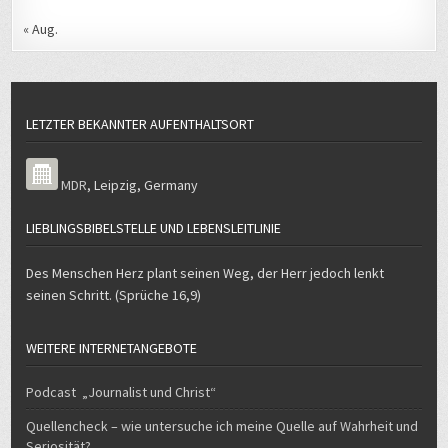
« Aug.
LETZTER BEKANNTER AUFENTHALTSORT
MDR
,
Leipzig
,
Germany
LIEBLINGSBIBELSTELLE UND LEBENSLEITLINIE
Des Menschen Herz plant seinen Weg, der Herr jedoch lenkt
seinen Schritt. (Sprüche 16,9)
WEITERE INTERNETANGEBOTE
Podcast „Journalist und Christ“
Quellencheck – wie untersuche ich meine Quelle auf Wahrheit und
Seriosität?