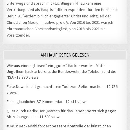
unterwegs und sprach mit Flüchtlingen. Hinzu kam eine
Vertretungszeit als Hauptstadtkorrespondent für den Hörfunk in
Berlin. Außerdem bin ich engagierter Christ und Mitglied der
Christlichen Medieninitiative pro e.V. Von 2016 bis 2021 war ich
ehrenamtliches Vorstandsmitglied, von 2018 bis 2021 als
Vorsitzender.
AM HÄUFIGSTEN GELESEN
Wie aus einem „bösen“ ein „guter“ Hacker wurde – Matthias
Ungethüm hackte bereits die Bundeswehr, die Telekom und die
NSA
- 18.770 views
Fake News leicht gemacht – ein Tool zum Selbermachen
- 12.736
views
Ein unglaublicher SZ-Kommentar
- 12.411 views
Quer durch Berlin: Der „Marsch für das Leben“ setzt sich gegen
Abtreibungen ein
- 11.608 views
#34C3: Beckedahl fordert bessere Kontrolle der künstlichen