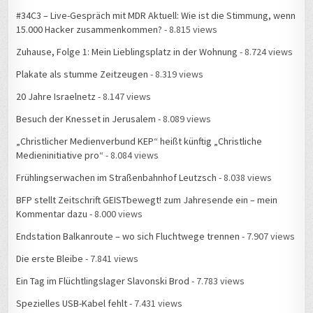
#34C3 – Live-Gespräch mit MDR Aktuell: Wie ist die Stimmung, wenn
15.000 Hacker zusammenkommen?
- 8.815 views
Zuhause, Folge 1: Mein Lieblingsplatz in der Wohnung
- 8.724 views
Plakate als stumme Zeitzeugen
- 8.319 views
20 Jahre Israelnetz
- 8.147 views
Besuch der Knesset in Jerusalem
- 8.089 views
„Christlicher Medienverbund KEP“ heißt künftig „Christliche
Medieninitiative pro“
- 8.084 views
Frühlingserwachen im Straßenbahnhof Leutzsch
- 8.038 views
BFP stellt Zeitschrift GEISTbewegt! zum Jahresende ein – mein
Kommentar dazu
- 8.000 views
Endstation Balkanroute – wo sich Fluchtwege trennen
- 7.907 views
Die erste Bleibe
- 7.841 views
Ein Tag im Flüchtlingslager Slavonski Brod
- 7.783 views
Spezielles USB-Kabel fehlt
- 7.431 views