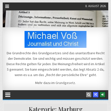
8. AUGUST 2026
Michael Voß
Journalist und Christ
Die Grundrechte des Grundgesetzes sind das unantastbare Recht
der Demokratie. Sie sind wichtig und müssen geschützt werden.
Diese Rechte gelten für jeden. Die Meinungsfreiheit wird im Artikel
5 gennannt. Sie kann eingeschränkt werden, das legt Absatz 2 da,
wenn es u.a. um das „Recht der persönliche Ehre“ geht.
Mehr dazu im
Grundgesetz
.
Kategorie:
Marburg