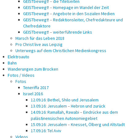
GEISTbewegt! – die Titelseiten
GEISTbewegt! – Homepage im Wandel der Zeit
GEISTbewegt! – Angebote in den Sozialen Medien
GEISTbewegt! – Redaktionsleiter, Chefredakteure und
Chefredaktore
GEISTbewegt! – weiterführende Links
Marsch für das Leben 2018
Pro Christ live aus Leipzig
Unterwegs auf dem Christlichen Medienkongress
Elektroauto
Bahn
Wanderungen zum Brocken
Fotos / Videos
Fotos
Teneriffa 2017
Israel 2016
12.09.16: Bethel, Shilo und Jerusalem
13.09.16: Jerusalem – Hebron und zurück
14.09.16: Ramallah, Rawabi – Eindrücke aus dem
palästinensischen Autonomiegebiet
15.09.16: Jerusalem – Knesset, Ölberg und Altstadt
17.09.16: Tel Aviv
Videos