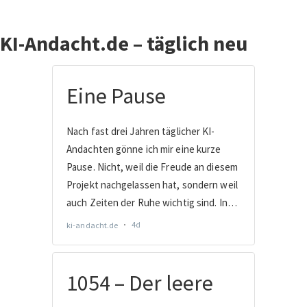
der
KI-Andacht.de – täglich neu
Beiträge