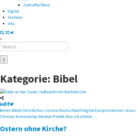
Zeitrafferfilme
Digital
Termine
Vita
×
Search
for:
Kategorie:
Bibel
Posted
Beten
Bibel
Christliches
Corona
Deutschland
Digital
Europa
Internet
Jesus
in
Christus
Kommentar
Medien
Politik
Was ich erlebe
Ostern ohne Kirche?