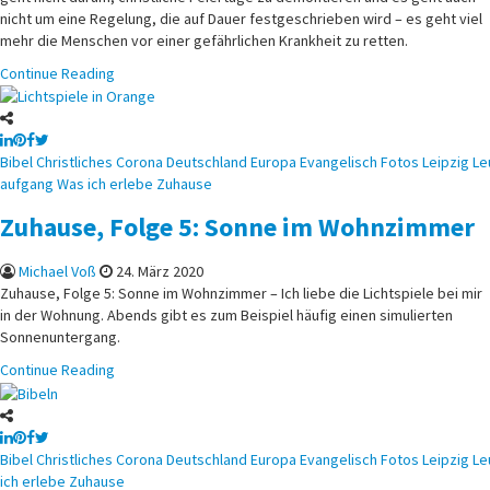
nicht um eine Regelung, die auf Dauer festgeschrieben wird – es geht viel
mehr die Menschen vor einer gefährlichen Krankheit zu retten.
Continue Reading
Posted
Bibel
Christliches
Corona
Deutschland
Europa
Evangelisch
Fotos
Leipzig
Le
in
aufgang
Was ich erlebe
Zuhause
Zuhause, Folge 5: Sonne im Wohnzimmer
Michael Voß
24. März 2020
Zuhause, Folge 5: Sonne im Wohnzimmer – Ich liebe die Lichtspiele bei mir
in der Wohnung. Abends gibt es zum Beispiel häufig einen simulierten
Sonnenuntergang.
Continue Reading
Posted
Bibel
Christliches
Corona
Deutschland
Europa
Evangelisch
Fotos
Leipzig
Le
in
ich erlebe
Zuhause