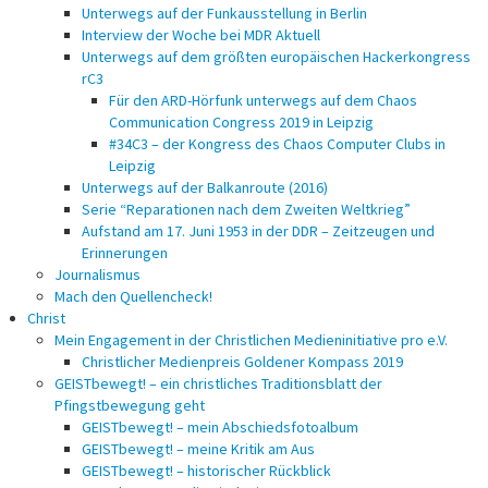
Unterwegs auf der Funkausstellung in Berlin
Interview der Woche bei MDR Aktuell
Unterwegs auf dem größten europäischen Hackerkongress
rC3
Für den ARD-Hörfunk unterwegs auf dem Chaos
Communication Congress 2019 in Leipzig
#34C3 – der Kongress des Chaos Computer Clubs in
Leipzig
Unterwegs auf der Balkanroute (2016)
Serie “Reparationen nach dem Zweiten Weltkrieg”
Aufstand am 17. Juni 1953 in der DDR – Zeitzeugen und
Erinnerungen
Journalismus
Mach den Quellencheck!
Christ
Mein Engagement in der Christlichen Medieninitiative pro e.V.
Christlicher Medienpreis Goldener Kompass 2019
GEISTbewegt! – ein christliches Traditionsblatt der
Pfingstbewegung geht
GEISTbewegt! – mein Abschiedsfotoalbum
GEISTbewegt! – meine Kritik am Aus
GEISTbewegt! – historischer Rückblick