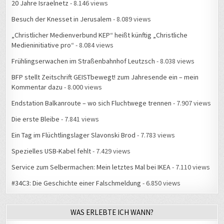
20 Jahre Israelnetz
- 8.146 views
Besuch der Knesset in Jerusalem
- 8.089 views
„Christlicher Medienverbund KEP“ heißt künftig „Christliche
Medieninitiative pro“
- 8.084 views
Frühlingserwachen im Straßenbahnhof Leutzsch
- 8.038 views
BFP stellt Zeitschrift GEISTbewegt! zum Jahresende ein – mein
Kommentar dazu
- 8.000 views
Endstation Balkanroute – wo sich Fluchtwege trennen
- 7.907 views
Die erste Bleibe
- 7.841 views
Ein Tag im Flüchtlingslager Slavonski Brod
- 7.783 views
Spezielles USB-Kabel fehlt
- 7.429 views
Service zum Selbermachen: Mein letztes Mal bei IKEA
- 7.110 views
#34C3: Die Geschichte einer Falschmeldung
- 6.850 views
WAS ERLEBTE ICH WANN?