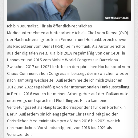
Ich bin Journalist. Für ein öffentlich-rechtliches
Medienunternehmen arbeite arbeite ich als Chef vom Dienst (CvD)
der Nachrichtenangebote im Fernseh- und Hörfunkbereich sowie
als Redakteur vom Dienst (RvD) beim Hörfunk. Als Autor berichte
aus der digitalen Welt, u.a. bis 2018 regelmäßig von der CeBIT in
Hannover und 2015 vom Mobile World Congress in Barcelona.
Zwischen 2017 und 2021 leitete ich den jährlichen Hörfunkpool vom
Chaos Communication Congress
in Leipzig, der inzwischen wieder
nach Hamburg wechselte. Außerdem melde ich mich zwischen
2012 und 2022 regelmäßig von der
Internationalen Funkausstellung
in Berlin. 2016 war ich für meinen Arbeitgeber auf der
Balkanroute
unterwegs und sprach mit Flüchtlingen. Hinzu kam eine
Vertretungszeit als Hauptstadtkorrespondent für den Hörfunk in
Berlin. Außerdem bin ich engagierter Christ und Mitglied der
Christlichen Medieninitiative pro e.V. Von 2016 bis 2021 war ich
ehrenamtliches Vorstandsmitglied, von 2018 bis 2021 als
Vorsitzender.