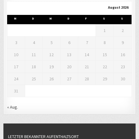
August 2026
M
D
M
D
F
S
S
1
2
3
4
5
6
7
8
9
10
11
12
13
14
15
16
17
18
19
20
21
22
23
24
25
26
27
28
29
30
31
« Aug.
LETZTER BEKANNTER AUFENTHALTSORT