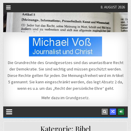
8. AUGUST 2026
Michael Voß
Journalist und Christ
Die Grundrechte des Grundgesetzes sind das unantastbare Recht
der Demokratie. Sie sind wichtig und müssen geschützt werden.
Diese Rechte gelten für jeden. Die Meinungsfreiheit wird im Artikel
5 gennannt. Sie kann eingeschränkt werden, das legt Absatz 2 da,
wenn es u.a. um das „Recht der persönliche Ehre“ geht.
Mehr dazu im
Grundgesetz
.
Kategorie:
Bibel