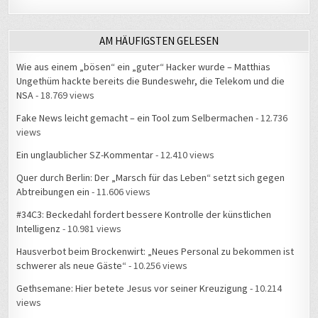
AM HÄUFIGSTEN GELESEN
Wie aus einem „bösen“ ein „guter“ Hacker wurde – Matthias
Ungethüm hackte bereits die Bundeswehr, die Telekom und die
NSA
- 18.769 views
Fake News leicht gemacht – ein Tool zum Selbermachen
- 12.736
views
Ein unglaublicher SZ-Kommentar
- 12.410 views
Quer durch Berlin: Der „Marsch für das Leben“ setzt sich gegen
Abtreibungen ein
- 11.606 views
#34C3: Beckedahl fordert bessere Kontrolle der künstlichen
Intelligenz
- 10.981 views
Hausverbot beim Brockenwirt: „Neues Personal zu bekommen ist
schwerer als neue Gäste“
- 10.256 views
Gethsemane: Hier betete Jesus vor seiner Kreuzigung
- 10.214
views