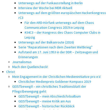
Unterwegs auf der Funkausstellung in Berlin
Interview der Woche bei MDR Aktuell
Unterwegs auf dem größten europäischen Hackerkongress
rC3
Für den ARD-Hörfunk unterwegs auf dem Chaos
Communication Congress 2019 in Leipzig
#34C3 – der Kongress des Chaos Computer Clubs in
Leipzig
Unterwegs auf der Balkanroute (2016)
Serie “Reparationen nach dem Zweiten Weltkrieg”
Aufstand am 17. Juni 1953 in der DDR – Zeitzeugen und
Erinnerungen
Journalismus
Mach den Quellencheck!
Christ
Mein Engagement in der Christlichen Medieninitiative pro e.V.
Christlicher Medienpreis Goldener Kompass 2019
GEISTbewegt! – ein christliches Traditionsblatt der
Pfingstbewegung geht
GEISTbewegt! – mein Abschiedsfotoalbum
GEISTbewegt! – meine Kritik am Aus
GEISTbewegt! – historischer Rückblick