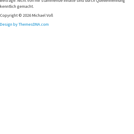
Beiträge. Nicht von mir stammende Inhalte sind durch Quellennennung
kenntlich gemacht.
Copyright © 2026 Michael Voß
Design by ThemesDNA.com