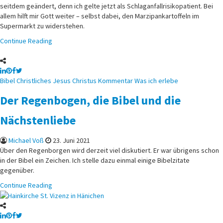
seitdem geändert, denn ich gelte jetzt als Schlaganfallrisikopatient. Bei
allem hilft mir Gott weiter – selbst dabei, den Marzipankartoffeln im
Supermarkt zu widerstehen.
Continue Reading
Posted
Bibel
Christliches
Jesus Christus
Kommentar
Was ich erlebe
in
Der Regenbogen, die Bibel und die
Nächstenliebe
Michael Voß
23. Juni 2021
Über den Regenborgen wird derzeit viel diskutiert. Er war übrigens schon
in der Bibel ein Zeichen. Ich stelle dazu einmal einige Bibelzitate
gegenüber.
Continue Reading