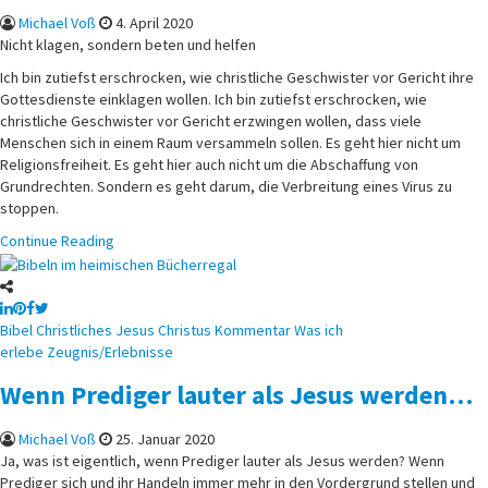
Michael Voß
4. April 2020
Nicht klagen, sondern beten und helfen
Ich bin zutiefst erschrocken, wie christliche Geschwister vor Gericht ihre
Gottesdienste einklagen wollen. Ich bin zutiefst erschrocken, wie
christliche Geschwister vor Gericht erzwingen wollen, dass viele
Menschen sich in einem Raum versammeln sollen. Es geht hier nicht um
Religionsfreiheit. Es geht hier auch nicht um die Abschaffung von
Grundrechten. Sondern es geht darum, die Verbreitung eines Virus zu
stoppen.
Continue Reading
Posted
Bibel
Christliches
Jesus Christus
Kommentar
Was ich
in
erlebe
Zeugnis/Erlebnisse
Wenn Prediger lauter als Jesus werden…
Michael Voß
25. Januar 2020
Ja, was ist eigentlich, wenn Prediger lauter als Jesus werden? Wenn
Prediger sich und ihr Handeln immer mehr in den Vordergrund stellen und