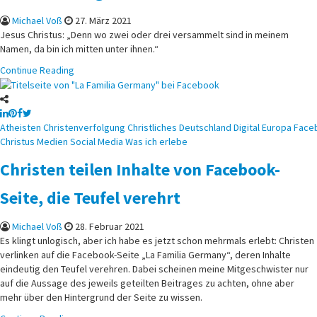
Michael Voß
27. März 2021
Jesus Christus: „Denn wo zwei oder drei versammelt sind in meinem
Namen, da bin ich mitten unter ihnen.“
Continue Reading
Posted
Atheisten
Christenverfolgung
Christliches
Deutschland
Digital
Europa
Face
in
Christus
Medien
Social Media
Was ich erlebe
Christen teilen Inhalte von Facebook-
Seite, die Teufel verehrt
Michael Voß
28. Februar 2021
Es klingt unlogisch, aber ich habe es jetzt schon mehrmals erlebt: Christen
verlinken auf die Facebook-Seite „La Familia Germany“, deren Inhalte
eindeutig den Teufel verehren. Dabei scheinen meine Mitgeschwister nur
auf die Aussage des jeweils geteilten Beitrages zu achten, ohne aber
mehr über den Hintergrund der Seite zu wissen.