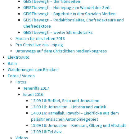
GEISTbewegt! – die Titelseiten
GEISTbewegt! – Homepage im Wandel der Zeit
GEISTbewegt! – Angebote in den Sozialen Medien
GEISTbewegt! – Redaktionsleiter, Chefredakteure und
Chefredaktore
GEISTbewegt! – weiterführende Links
Marsch für das Leben 2018
Pro Christ live aus Leipzig
Unterwegs auf dem Christlichen Medienkongress
Elektroauto
Bahn
Wanderungen zum Brocken
Fotos / Videos
Fotos
Teneriffa 2017
Israel 2016
12.09.16: Bethel, Shilo und Jerusalem
13.09.16: Jerusalem – Hebron und zurück
14.09.16: Ramallah, Rawabi – Eindrücke aus dem
palästinensischen Autonomiegebiet
15.09.16: Jerusalem – Knesset, Ölberg und Altstadt
17.09.16: Tel Aviv
Videos