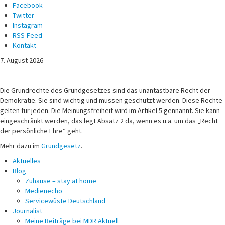
Facebook
Twitter
Instagram
RSS-Feed
Kontakt
7. August 2026
Michael Voß
Journalist und Christ
Die Grundrechte des Grundgesetzes sind das unantastbare Recht der
Demokratie. Sie sind wichtig und müssen geschützt werden. Diese Rechte
gelten für jeden. Die Meinungsfreiheit wird im Artikel 5 gennannt. Sie kann
eingeschränkt werden, das legt Absatz 2 da, wenn es u.a. um das „Recht
der persönliche Ehre“ geht.
Mehr dazu im
Grundgesetz
.
Aktuelles
Blog
Zuhause – stay at home
Medienecho
Servicewüste Deutschland
Journalist
Meine Beiträge bei MDR Aktuell