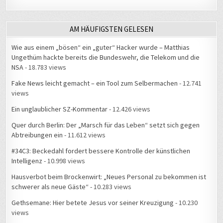
AM HÄUFIGSTEN GELESEN
Wie aus einem „bösen“ ein „guter“ Hacker wurde – Matthias
Ungethüm hackte bereits die Bundeswehr, die Telekom und die
NSA
- 18.783 views
Fake News leicht gemacht – ein Tool zum Selbermachen
- 12.741
views
Ein unglaublicher SZ-Kommentar
- 12.426 views
Quer durch Berlin: Der „Marsch für das Leben“ setzt sich gegen
Abtreibungen ein
- 11.612 views
#34C3: Beckedahl fordert bessere Kontrolle der künstlichen
Intelligenz
- 10.998 views
Hausverbot beim Brockenwirt: „Neues Personal zu bekommen ist
schwerer als neue Gäste“
- 10.283 views
Gethsemane: Hier betete Jesus vor seiner Kreuzigung
- 10.230
views