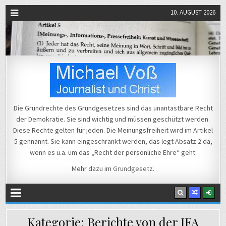
10. AUGUST 2026
Michael Voß
Journalist und Christ
Die Grundrechte des Grundgesetzes sind das unantastbare Recht
der Demokratie. Sie sind wichtig und müssen geschützt werden.
Diese Rechte gelten für jeden. Die Meinungsfreiheit wird im Artikel
5 gennannt. Sie kann eingeschränkt werden, das legt Absatz 2 da,
wenn es u.a. um das „Recht der persönliche Ehre“ geht.
Mehr dazu im
Grundgesetz
.
Kategorie:
Berichte von der IFA