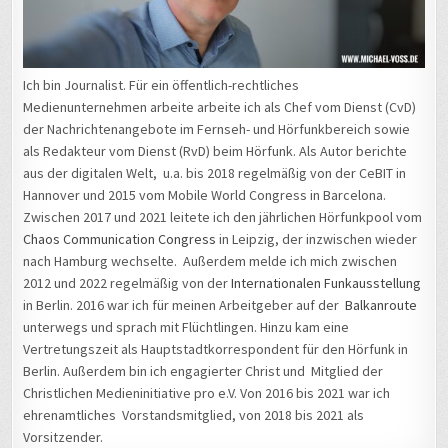
Ich bin Journalist. Für ein öffentlich-rechtliches
Medienunternehmen arbeite arbeite ich als Chef vom Dienst (CvD)
der Nachrichtenangebote im Fernseh- und Hörfunkbereich sowie
als Redakteur vom Dienst (RvD) beim Hörfunk. Als Autor berichte
aus der digitalen Welt, u.a. bis 2018 regelmäßig von der CeBIT in
Hannover und 2015 vom Mobile World Congress in Barcelona.
Zwischen 2017 und 2021 leitete ich den jährlichen Hörfunkpool vom
Chaos Communication Congress
in Leipzig, der inzwischen wieder
nach Hamburg wechselte. Außerdem melde ich mich zwischen
2012 und 2022 regelmäßig von der
Internationalen Funkausstellung
in Berlin. 2016 war ich für meinen Arbeitgeber auf der
Balkanroute
unterwegs und sprach mit Flüchtlingen. Hinzu kam eine
Vertretungszeit als Hauptstadtkorrespondent für den Hörfunk in
Berlin. Außerdem bin ich engagierter Christ und Mitglied der
Christlichen Medieninitiative pro e.V. Von 2016 bis 2021 war ich
ehrenamtliches Vorstandsmitglied, von 2018 bis 2021 als
Vorsitzender.