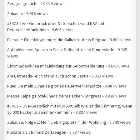
Zeugen gesucht
- 10.024 views
Zuhause
- 9.918 views
#34C3: Live-Gespräch über Datenschutz und NSA mit
Deutschlandfunk Nova
- 9.605 views
Für viele Flüchtlinge endet die Balkanroute in Belgrad
- 9.601 views
Auf biblischen Spuren in Shilo: Stiftshütte und Bundeslade
- 9.305
views
Stromladesäulen mit Einladung zur Selbstbedienung
- 9.049 views
Am Bethesda-Teich stand auch schon Jesus
- 8.923 views
Rund um mein Zuhause gibt es Feuerwehreinsätze
- 8.887 views
Messe Leipzig Hotel-Chaos beim Hacker-Kongress
- 8.838 views
#34C3 – Live-Gespräch mit MDR Aktuell: Wie ist die Stimmung, wenn
15.000 Hacker zusammenkommen?
- 8.824 views
Zuhause, Folge 1: Mein Lieblingsplatz in der Wohnung
- 8.740 views
Plakate als stumme Zeitzeugen
- 8.337 views