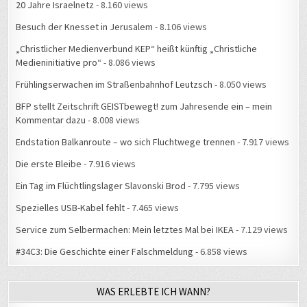
20 Jahre Israelnetz
- 8.160 views
Besuch der Knesset in Jerusalem
- 8.106 views
„Christlicher Medienverbund KEP“ heißt künftig „Christliche
Medieninitiative pro“
- 8.086 views
Frühlingserwachen im Straßenbahnhof Leutzsch
- 8.050 views
BFP stellt Zeitschrift GEISTbewegt! zum Jahresende ein – mein
Kommentar dazu
- 8.008 views
Endstation Balkanroute – wo sich Fluchtwege trennen
- 7.917 views
Die erste Bleibe
- 7.916 views
Ein Tag im Flüchtlingslager Slavonski Brod
- 7.795 views
Spezielles USB-Kabel fehlt
- 7.465 views
Service zum Selbermachen: Mein letztes Mal bei IKEA
- 7.129 views
#34C3: Die Geschichte einer Falschmeldung
- 6.858 views
WAS ERLEBTE ICH WANN?