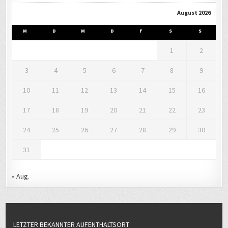
August 2026
M
D
M
D
F
S
S
1
2
3
4
5
6
7
8
9
10
11
12
13
14
15
16
17
18
19
20
21
22
23
24
25
26
27
28
29
30
31
« Aug.
LETZTER BEKANNTER AUFENTHALTSORT