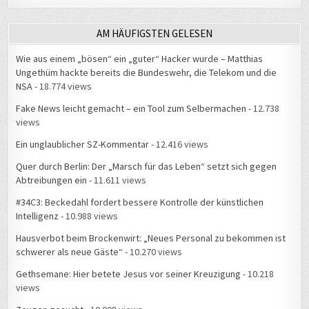
AM HÄUFIGSTEN GELESEN
Wie aus einem „bösen“ ein „guter“ Hacker wurde – Matthias
Ungethüm hackte bereits die Bundeswehr, die Telekom und die
NSA
- 18.774 views
Fake News leicht gemacht – ein Tool zum Selbermachen
- 12.738
views
Ein unglaublicher SZ-Kommentar
- 12.416 views
Quer durch Berlin: Der „Marsch für das Leben“ setzt sich gegen
Abtreibungen ein
- 11.611 views
#34C3: Beckedahl fordert bessere Kontrolle der künstlichen
Intelligenz
- 10.988 views
Hausverbot beim Brockenwirt: „Neues Personal zu bekommen ist
schwerer als neue Gäste“
- 10.270 views
Gethsemane: Hier betete Jesus vor seiner Kreuzigung
- 10.218
views