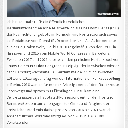
Ich bin Journalist. Für ein öffentlich-rechtliches
Medienunternehmen arbeite arbeite ich als Chef vom Dienst (CvD)
der Nachrichtenangebote im Fernseh- und Hörfunkbereich sowie
als Redakteur vom Dienst (RvD) beim Hörfunk. Als Autor berichte
aus der digitalen Welt, u.a. bis 2018 regelmäßig von der CeBIT in
Hannover und 2015 vom Mobile World Congress in Barcelona.
Zwischen 2017 und 2021 leitete ich den jährlichen Hörfunkpool vom
Chaos Communication Congress
in Leipzig, der inzwischen wieder
nach Hamburg wechselte. Außerdem melde ich mich zwischen
2012 und 2022 regelmäßig von der
Internationalen Funkausstellung
in Berlin. 2016 war ich für meinen Arbeitgeber auf der
Balkanroute
unterwegs und sprach mit Flüchtlingen. Hinzu kam eine
Vertretungszeit als Hauptstadtkorrespondent für den Hörfunk in
Berlin. Außerdem bin ich engagierter Christ und Mitglied der
Christlichen Medieninitiative pro e.V. Von 2016 bis 2021 war ich
ehrenamtliches Vorstandsmitglied, von 2018 bis 2021 als
Vorsitzender.