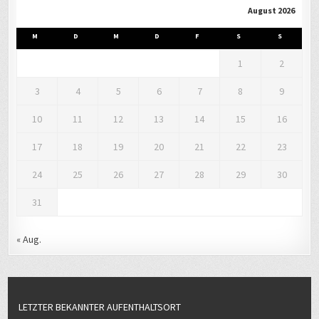
August 2026
M
D
M
D
F
S
S
1
2
3
4
5
6
7
8
9
10
11
12
13
14
15
16
17
18
19
20
21
22
23
24
25
26
27
28
29
30
31
« Aug.
LETZTER BEKANNTER AUFENTHALTSORT