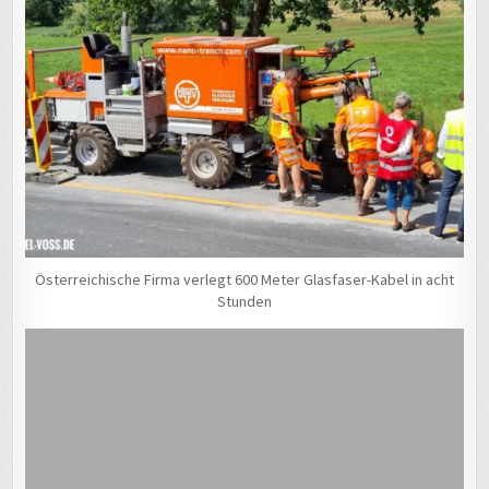
Österreichische Firma verlegt 600 Meter Glasfaser-Kabel in acht
Stunden