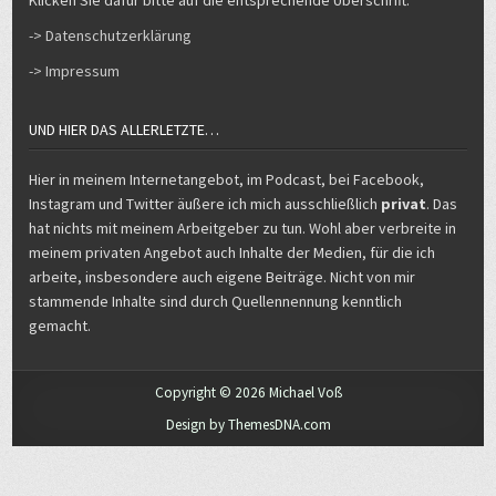
Klicken Sie dafür bitte auf die entsprechende Überschrift.
-> Datenschutzerklärung
-> Impressum
UND HIER DAS ALLERLETZTE…
Hier in meinem Internetangebot, im Podcast, bei Facebook,
Instagram und Twitter äußere ich mich ausschließlich
privat
. Das
hat nichts mit meinem Arbeitgeber zu tun. Wohl aber verbreite in
meinem privaten Angebot auch Inhalte der Medien, für die ich
arbeite, insbesondere auch eigene Beiträge. Nicht von mir
stammende Inhalte sind durch Quellennennung kenntlich
gemacht.
Copyright © 2026 Michael Voß
Design by ThemesDNA.com