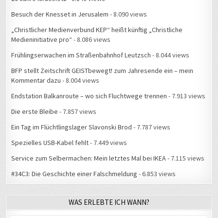
Besuch der Knesset in Jerusalem
- 8.090 views
„Christlicher Medienverbund KEP“ heißt künftig „Christliche
Medieninitiative pro“
- 8.086 views
Frühlingserwachen im Straßenbahnhof Leutzsch
- 8.044 views
BFP stellt Zeitschrift GEISTbewegt! zum Jahresende ein – mein
Kommentar dazu
- 8.004 views
Endstation Balkanroute – wo sich Fluchtwege trennen
- 7.913 views
Die erste Bleibe
- 7.857 views
Ein Tag im Flüchtlingslager Slavonski Brod
- 7.787 views
Spezielles USB-Kabel fehlt
- 7.449 views
Service zum Selbermachen: Mein letztes Mal bei IKEA
- 7.115 views
#34C3: Die Geschichte einer Falschmeldung
- 6.853 views
WAS ERLEBTE ICH WANN?