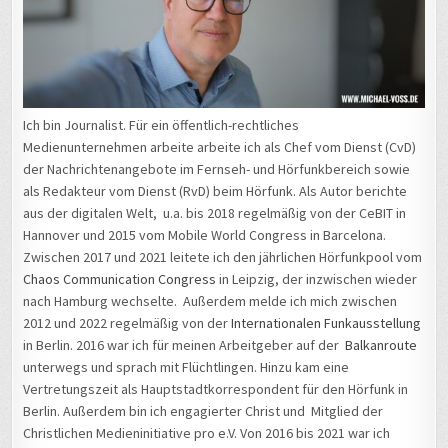
Ich bin Journalist. Für ein öffentlich-rechtliches
Medienunternehmen arbeite arbeite ich als Chef vom Dienst (CvD)
der Nachrichtenangebote im Fernseh- und Hörfunkbereich sowie
als Redakteur vom Dienst (RvD) beim Hörfunk. Als Autor berichte
aus der digitalen Welt, u.a. bis 2018 regelmäßig von der CeBIT in
Hannover und 2015 vom Mobile World Congress in Barcelona.
Zwischen 2017 und 2021 leitete ich den jährlichen Hörfunkpool vom
Chaos Communication Congress
in Leipzig, der inzwischen wieder
nach Hamburg wechselte. Außerdem melde ich mich zwischen
2012 und 2022 regelmäßig von der
Internationalen Funkausstellung
in Berlin. 2016 war ich für meinen Arbeitgeber auf der
Balkanroute
unterwegs und sprach mit Flüchtlingen. Hinzu kam eine
Vertretungszeit als Hauptstadtkorrespondent für den Hörfunk in
Berlin. Außerdem bin ich engagierter Christ und Mitglied der
Christlichen Medieninitiative pro e.V. Von 2016 bis 2021 war ich