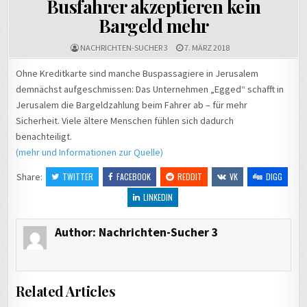
Busfahrer akzeptieren kein
Bargeld mehr
NACHRICHTEN-SUCHER 3
7. MÄRZ 2018
Ohne Kreditkarte sind manche Buspassagiere in Jerusalem
demnächst aufgeschmissen: Das Unternehmen „Egged“ schafft in
Jerusalem die Bargeldzahlung beim Fahrer ab – für mehr
Sicherheit. Viele ältere Menschen fühlen sich dadurch
benachteiligt.
(mehr und Informationen zur Quelle)
Share:
TWITTER
FACEBOOK
REDDIT
VK
DIGG
LINKEDIN
Author:
Nachrichten-Sucher 3
Related Articles