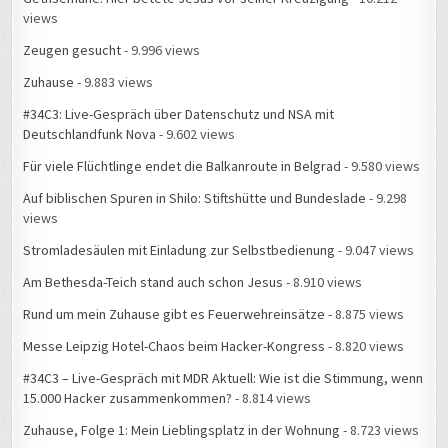
views
Zeugen gesucht
- 9.996 views
Zuhause
- 9.883 views
#34C3: Live-Gespräch über Datenschutz und NSA mit
Deutschlandfunk Nova
- 9.602 views
Für viele Flüchtlinge endet die Balkanroute in Belgrad
- 9.580 views
Auf biblischen Spuren in Shilo: Stiftshütte und Bundeslade
- 9.298
views
Stromladesäulen mit Einladung zur Selbstbedienung
- 9.047 views
Am Bethesda-Teich stand auch schon Jesus
- 8.910 views
Rund um mein Zuhause gibt es Feuerwehreinsätze
- 8.875 views
Messe Leipzig Hotel-Chaos beim Hacker-Kongress
- 8.820 views
#34C3 – Live-Gespräch mit MDR Aktuell: Wie ist die Stimmung, wenn
15.000 Hacker zusammenkommen?
- 8.814 views
Zuhause, Folge 1: Mein Lieblingsplatz in der Wohnung
- 8.723 views