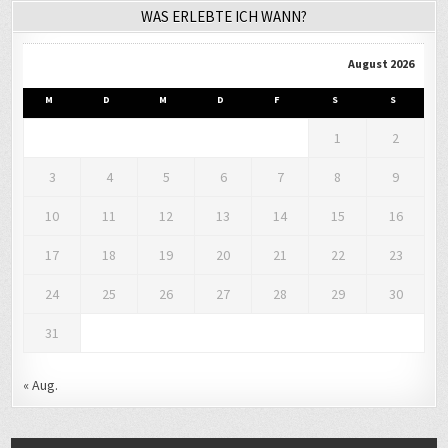
WAS ERLEBTE ICH WANN?
August 2026
M
D
M
D
F
S
S
1
2
3
4
5
6
7
8
9
10
11
12
13
14
15
16
17
18
19
20
21
22
23
24
25
26
27
28
29
30
31
« Aug.