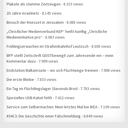
Plakate als stumme Zeitzeugen
- 8.315 views
20 Jahre Israelnetz
- 8.145 views
Besuch der Knesset in Jerusalem
- 8.088 views
„Christlicher Medienverbund KEP“ heißt künftig „Christliche
Medieninitiative pro“
- 8.083 views
Frühlingserwachen im Straßenbahnhof Leutzsch
- 8.038 views
BFP stellt Zeitschrift GEISTbewegt! zum Jahresende ein – mein
Kommentar dazu
- 7.999 views
Endstation Balkanroute – wo sich Fluchtwege trennen
- 7.906 views
Die erste Bleibe
- 7.833 views
Ein Tag im Flüchtlingslager Slavonski Brod
- 7.783 views
Spezielles USB-Kabel fehlt
- 7.422 views
Service zum Selbermachen: Mein letztes Mal bei IKEA
- 7.109 views
#34C3: Die Geschichte einer Falschmeldung
- 6.849 views