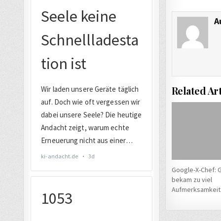
A
Related Art
Google-X-Chef: 
bekam zu viel
Aufmerksamkeit