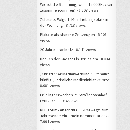
Wie ist die Stimmung, wenn 15.000 Hacker
zusammenkommen?
- 8.807 views
Zuhause, Folge 1: Mein Lieblingsplatz in
der Wohnung
- 8.713 views
Plakate als stumme Zeitzeugen
- 8.308
views
20 Jahre Israelnetz
- 8.141 views
Besuch der Knesset in Jerusalem
- 8.084
views
„Christlicher Medienverbund KEP“ heißt
künftig „Christliche Medieninitiative pro“
-
8.081 views
Frühlingserwachen im Straßenbahnhof
Leutzsch
- 8.034 views
BFP stellt Zeitschrift GEISTbewegt! zum
Jahresende ein – mein Kommentar dazu
-
7.994 views