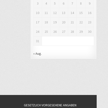
3
4
5
6
7
8
9
10
11
12
13
14
15
16
17
18
19
20
21
22
23
24
25
26
27
28
29
30
31
« Aug.
GESETZLICH VORGESEHENE ANGABEN