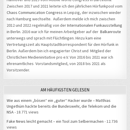
Zwischen 2017 und 2021 leitete ich den jährlichen Hörfunkpool vom
Chaos Communication Congress
in Leipzig, der inzwischen wieder
nach Hamburg wechselte. Außerdem melde ich mich zwischen
2012 und 2022 regelmäßig von der
Internationalen Funkausstellung
in Berlin. 2016 war ich für meinen Arbeitgeber auf der
Balkanroute
unterwegs und sprach mit Flüchtlingen. Hinzu kam eine
Vertretungszeit als Hauptstadtkorrespondent für den Hörfunk in
Berlin. Außerdem bin ich engagierter Christ und Mitglied der
Christlichen Medieninitiative pro e.V. Von 2016 bis 2021 war ich
ehrenamtliches Vorstandsmitglied, von 2018 bis 2021 als
Vorsitzender.
AM HÄUFIGSTEN GELESEN
Wie aus einem „bösen“ ein „guter“ Hacker wurde – Matthias
Ungethüm hackte bereits die Bundeswehr, die Telekom und die
NSA
- 18.771 views
Fake News leicht gemacht – ein Tool zum Selbermachen
- 12.736
views