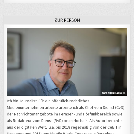
ZUR PERSON
Ich bin Journalist. Für ein öffentlich-rechtliches
Medienunternehmen arbeite arbeite ich als Chef vom Dienst (CvD)
der Nachrichtenangebote im Fernseh- und Hörfunkbereich sowie
als Redakteur vom Dienst (RvD) beim Hörfunk. Als Autor berichte
aus der digitalen Welt, u.a. bis 2018 regelmäßig von der CeBIT in
Hannover und 2015 vom Mobile World Congress in Barcelona.