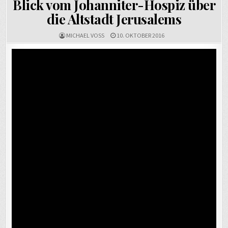
Blick vom Johanniter-Hospiz über
die Altstadt Jerusalems
MICHAEL VOSS
10. OKTOBER 2016