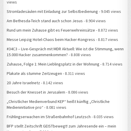
views
Stromladesäulen mit Einladung zur Selbstbedienung
- 9.045 views
Am Bethesda-Teich stand auch schon Jesus
- 8.904 views
Rund um mein Zuhause gibt es Feuerwehreinsätze
- 8.872 views
Messe Leipzig Hotel-Chaos beim Hacker-Kongress
- 8.817 views
#34C3 – Live-Gespräch mit MDR Aktuell: Wie ist die Stimmung, wenn
15.000 Hacker zusammenkommen?
- 8.808 views
Zuhause, Folge 1: Mein Lieblingsplatz in der Wohnung
- 8.714 views
Plakate als stumme Zeitzeugen
- 8.311 views
20 Jahre Israelnetz
- 8.142 views
Besuch der Knesset in Jerusalem
- 8.086 views
„Christlicher Medienverbund KEP“ heißt künftig „Christliche
Medieninitiative pro“
- 8.081 views
Frühlingserwachen im Straßenbahnhof Leutzsch
- 8.035 views
BFP stellt Zeitschrift GEISTbewegt! zum Jahresende ein – mein