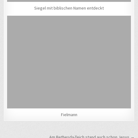
Siegel mit biblischen Namen entdeckt
Fielmann
Beitragsnavigation
Am Bethesda-Teich stand auch schon Jesus →