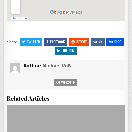
Share:
TWITTER
FACEBOOK
REDDIT
VK
DIGG
LINKEDIN
Author:
Michael Voß
WEBSITE
Related Articles