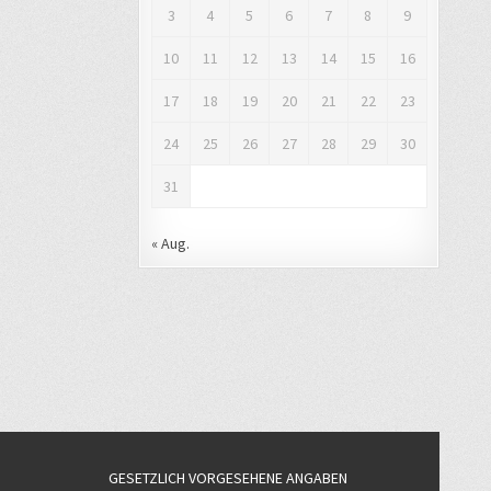
3
4
5
6
7
8
9
10
11
12
13
14
15
16
17
18
19
20
21
22
23
24
25
26
27
28
29
30
31
« Aug.
GESETZLICH VORGESEHENE ANGABEN