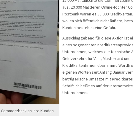
15.000 Mal tauschte die Commerzbank 
aus, 20.000 Mal deren Online-Tochter Co
Postbank waren es 55.000 Kreditkarten.
wollen sich öffentlich nicht äußern, beto
Kunden bestehe keine Gefahr.
Ausschlaggebend für diese Aktion ist e
eines sogenannten Kreditkartenprovider
Unternehmen, welches die technische 
Geldverkehrs für Visa, Mastercard und
Kreditkartenfirmen übernimmt. Wordlin
eigenen Worten seit Anfang Januar ver
betrügerische Umsätze mit Kreditkarten
Schriftlich heißt es auf der Internetseit
Unternehmens:
 Commerzbank an ihre Kunden