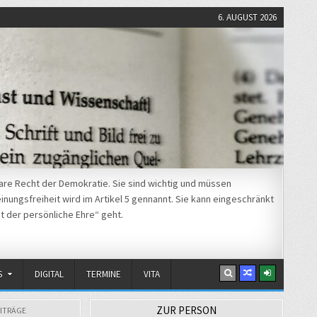
6. AUGUST 2026
re Recht der Demokratie. Sie sind wichtig und müssen
nungsfreiheit wird im Artikel 5 gennannt. Sie kann eingeschränkt
t der persönliche Ehre“ geht.
S
DIGITAL
TERMINE
VITA
ZUR PERSON
ITRÄGE