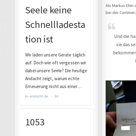
Als Markus Ehm d
bei der Commer
Und die ha
sie das s
bekommen h