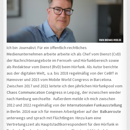
Ich bin Journalist. Für ein öffentlich-rechtliches
Medienunternehmen arbeite arbeite ich als Chef vom Dienst (CvD)
der Nachrichtenangebote im Fernseh- und Hörfunkbereich sowie
als Redakteur vom Dienst (RvD) beim Hörfunk. Als Autor berichte
aus der digitalen Welt, u.a. bis 2018 regelmäßig von der CeBIT in
Hannover und 2015 vom Mobile World Congress in Barcelona.
Zwischen 2017 und 2021 leitete ich den jährlichen Hörfunkpool vom
Chaos Communication Congress
in Leipzig, der inzwischen wieder
nach Hamburg wechselte. Außerdem melde ich mich zwischen
2012 und 2022 regelmäßig von der
Internationalen Funkausstellung
in Berlin. 2016 war ich für meinen Arbeitgeber auf der
Balkanroute
unterwegs und sprach mit Flüchtlingen. Hinzu kam eine
Vertretungszeit als Hauptstadtkorrespondent für den Hörfunk in