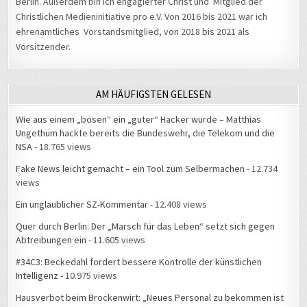
Berlin. Außerdem bin ich engagierter Christ und Mitglied der
Christlichen Medieninitiative pro e.V. Von 2016 bis 2021 war ich
ehrenamtliches Vorstandsmitglied, von 2018 bis 2021 als
Vorsitzender.
AM HÄUFIGSTEN GELESEN
Wie aus einem „bösen“ ein „guter“ Hacker wurde – Matthias
Ungethüm hackte bereits die Bundeswehr, die Telekom und die
NSA
- 18.765 views
Fake News leicht gemacht – ein Tool zum Selbermachen
- 12.734
views
Ein unglaublicher SZ-Kommentar
- 12.408 views
Quer durch Berlin: Der „Marsch für das Leben“ setzt sich gegen
Abtreibungen ein
- 11.605 views
#34C3: Beckedahl fordert bessere Kontrolle der künstlichen
Intelligenz
- 10.975 views
Hausverbot beim Brockenwirt: „Neues Personal zu bekommen ist