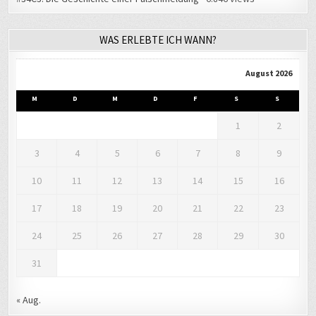
WAS ERLEBTE ICH WANN?
August 2026
M
D
M
D
F
S
S
1
2
3
4
5
6
7
8
9
10
11
12
13
14
15
16
17
18
19
20
21
22
23
24
25
26
27
28
29
30
31
« Aug.