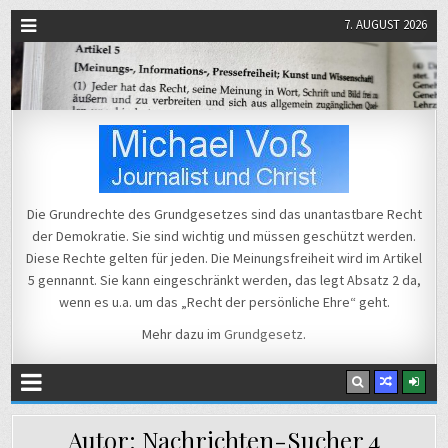
7. AUGUST 2026
Michael Voß
Journalist und Christ
Die Grundrechte des Grundgesetzes sind das unantastbare Recht
der Demokratie. Sie sind wichtig und müssen geschützt werden.
Diese Rechte gelten für jeden. Die Meinungsfreiheit wird im Artikel
5 gennannt. Sie kann eingeschränkt werden, das legt Absatz 2 da,
wenn es u.a. um das „Recht der persönliche Ehre“ geht.
Mehr dazu im
Grundgesetz
.
Autor:
Nachrichten-Sucher 4