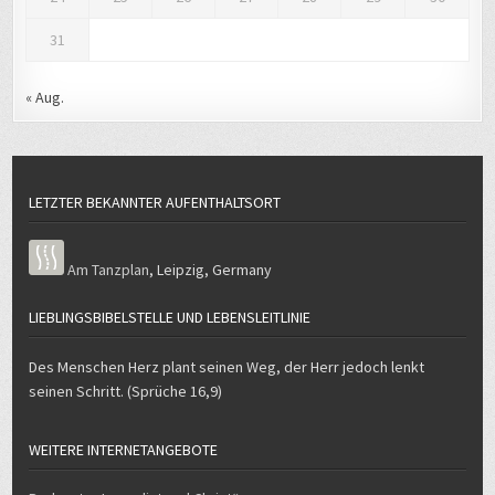
31
« Aug.
LETZTER BEKANNTER AUFENTHALTSORT
Am Tanzplan
,
Leipzig
,
Germany
LIEBLINGSBIBELSTELLE UND LEBENSLEITLINIE
Des Menschen Herz plant seinen Weg, der Herr jedoch lenkt
seinen Schritt. (Sprüche 16,9)
WEITERE INTERNETANGEBOTE
Podcast „Journalist und Christ“