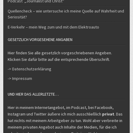
Quellencheck – wie untersuche ich meine Quelle auf Wahrheit und
Seriosität?
E-Verkehr – mein Weg zum und mit dem Elektroauto
GESETZLICH VORGESEHENE ANGABEN
Hier finden Sie alle gesetzlich vorgeschriebenen Angeben.
Klicken Sie dafür bitte auf die entsprechende Überschrift.
-> Datenschutzerklärung
-> Impressum
UND HIER DAS ALLERLETZTE…
Hier in meinem Internetangebot, im Podcast, bei Facebook,
Instagram und Twitter äußere ich mich ausschließlich
privat
. Das
hat nichts mit meinem Arbeitgeber zu tun. Wohl aber verbreite in
meinem privaten Angebot auch Inhalte der Medien, für die ich
arbeite, insbesondere auch eigene Beiträge. Nicht von mir