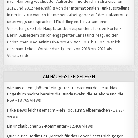
2012 und 2022 regelmäßig von der
Internationalen Funkausstellung
in Berlin. 2016 war ich für meinen Arbeitgeber auf der
Balkanroute
unterwegs und sprach mit Flüchtlingen. Hinzu kam eine
Vertretungszeit als Hauptstadtkorrespondent für den Hörfunk in
Berlin. Außerdem bin ich engagierter Christ und Mitglied der
Christlichen Medieninitiative pro e.V. Von 2016 bis 2021 war ich
ehrenamtliches Vorstandsmitglied, von 2018 bis 2021 als
Vorsitzender.
AM HÄUFIGSTEN GELESEN
Wie aus einem „bösen“ ein „guter“ Hacker wurde – Matthias
Ungethüm hackte bereits die Bundeswehr, die Telekom und die
NSA
- 18.765 views
Fake News leicht gemacht – ein Tool zum Selbermachen
- 12.734
views
Ein unglaublicher SZ-Kommentar
- 12.408 views
Quer durch Berlin: Der „Marsch für das Leben“ setzt sich gegen
Abtreibungen ein
- 11.605 views