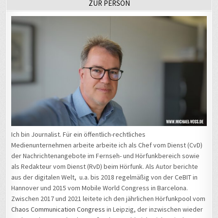
Ich bin Journalist. Für ein öffentlich-rechtliches
Medienunternehmen arbeite arbeite ich als Chef vom Dienst (CvD)
der Nachrichtenangebote im Fernseh- und Hörfunkbereich sowie
als Redakteur vom Dienst (RvD) beim Hörfunk. Als Autor berichte
aus der digitalen Welt, u.a. bis 2018 regelmäßig von der CeBIT in
Hannover und 2015 vom Mobile World Congress in Barcelona.
Zwischen 2017 und 2021 leitete ich den jährlichen Hörfunkpool vom
Chaos Communication Congress
in Leipzig, der inzwischen wieder
nach Hamburg wechselte. Außerdem melde ich mich zwischen