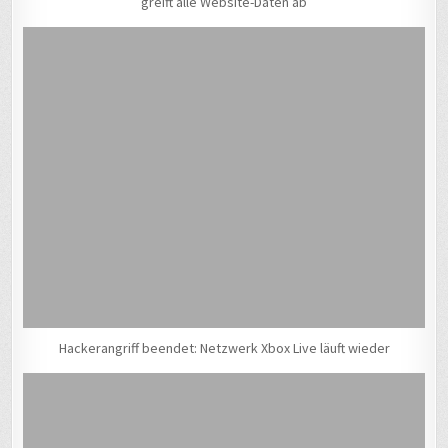
greift alle Website-Daten ab
Hackerangriff beendet: Netzwerk Xbox Live läuft wieder