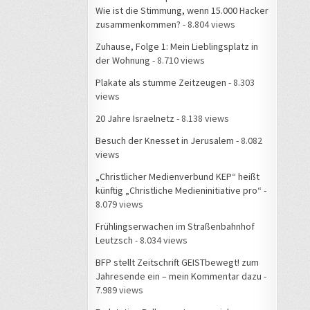
Wie ist die Stimmung, wenn 15.000 Hacker
zusammenkommen?
- 8.804 views
Zuhause, Folge 1: Mein Lieblingsplatz in
der Wohnung
- 8.710 views
Plakate als stumme Zeitzeugen
- 8.303
views
20 Jahre Israelnetz
- 8.138 views
Besuch der Knesset in Jerusalem
- 8.082
views
„Christlicher Medienverbund KEP“ heißt
künftig „Christliche Medieninitiative pro“
-
8.079 views
Frühlingserwachen im Straßenbahnhof
Leutzsch
- 8.034 views
BFP stellt Zeitschrift GEISTbewegt! zum
Jahresende ein – mein Kommentar dazu
-
7.989 views