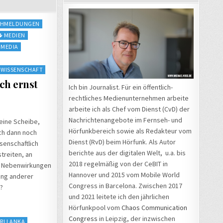
CHMELDUNGEN
MEDIEN
 MEDIA
WISSENSCHAFT
ch ernst
Ich bin Journalist. Für ein öffentlich-
rechtliches Medienunternehmen arbeite
arbeite ich als Chef vom Dienst (CvD) der
Nachrichtenangebote im Fernseh- und
 eine Scheibe,
Hörfunkbereich sowie als Redakteur vom
ich dann noch
Dienst (RvD) beim Hörfunk. Als Autor
senschaftlich
berichte aus der digitalen Welt, u.a. bis
treiten, an
2018 regelmäßig von der CeBIT in
e Nebenwirkungen
Hannover und 2015 vom Mobile World
ung anderer
Congress in Barcelona. Zwischen 2017
?
und 2021 leitete ich den jährlichen
Hörfunkpool vom
Chaos Communication
Congress
in Leipzig, der inzwischen
SRI LANKA