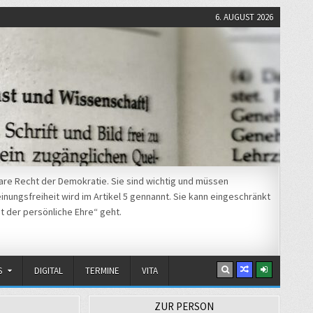
6. AUGUST 2026
re Recht der Demokratie. Sie sind wichtig und müssen
nungsfreiheit wird im Artikel 5 gennannt. Sie kann eingeschränkt
t der persönliche Ehre“ geht.
S
DIGITAL
TERMINE
VITA
ZUR PERSON