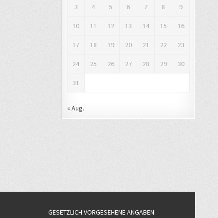
3
4
5
6
7
8
9
10
11
12
13
14
15
16
17
18
19
20
21
22
23
24
25
26
27
28
29
30
31
« Aug.
GESETZLICH VORGESEHENE ANGABEN