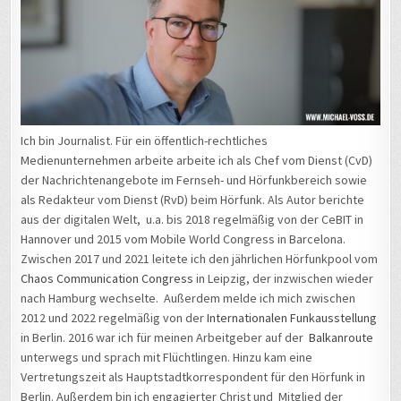
Ich bin Journalist. Für ein öffentlich-rechtliches
Medienunternehmen arbeite arbeite ich als Chef vom Dienst (CvD)
der Nachrichtenangebote im Fernseh- und Hörfunkbereich sowie
als Redakteur vom Dienst (RvD) beim Hörfunk. Als Autor berichte
aus der digitalen Welt, u.a. bis 2018 regelmäßig von der CeBIT in
Hannover und 2015 vom Mobile World Congress in Barcelona.
Zwischen 2017 und 2021 leitete ich den jährlichen Hörfunkpool vom
Chaos Communication Congress
in Leipzig, der inzwischen wieder
nach Hamburg wechselte. Außerdem melde ich mich zwischen
2012 und 2022 regelmäßig von der
Internationalen Funkausstellung
in Berlin. 2016 war ich für meinen Arbeitgeber auf der
Balkanroute
unterwegs und sprach mit Flüchtlingen. Hinzu kam eine
Vertretungszeit als Hauptstadtkorrespondent für den Hörfunk in
Berlin. Außerdem bin ich engagierter Christ und Mitglied der