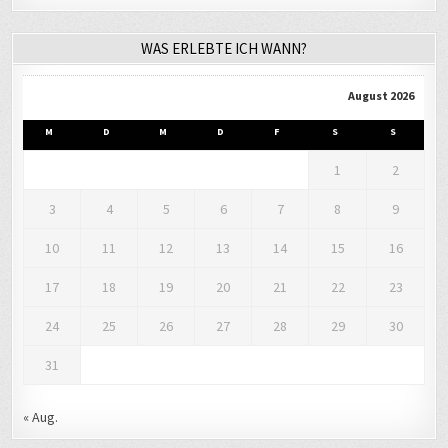
WAS ERLEBTE ICH WANN?
August 2026
M
D
M
D
F
S
S
1
2
3
4
5
6
7
8
9
10
11
12
13
14
15
16
17
18
19
20
21
22
23
24
25
26
27
28
29
30
31
« Aug.