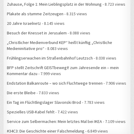
Zuhause, Folge 1: Mein Lieblingsplatz in der Wohnung
- 8.723 views
Plakate als stumme Zeitzeugen
- 8.315 views
20 Jahre Israelnetz
- 8.145 views
Besuch der Knesset in Jerusalem
- 8.088 views
„Christlicher Medienverbund KEP“ heißt künftig „Christliche
Medieninitiative pro“
- 8.083 views
Frühlingserwachen im Straßenbahnhof Leutzsch
- 8.038 views
BFP stellt Zeitschrift GEISTbewegt! zum Jahresende ein – mein
Kommentar dazu
- 7.999 views
Endstation Balkanroute – wo sich Fluchtwege trennen
- 7.906 views
Die erste Bleibe
- 7.833 views
Ein Tag im Flüchtlingslager Slavonski Brod
- 7.783 views
Spezielles USB-Kabel fehlt
- 7.422 views
Service zum Selbermachen: Mein letztes Mal bei IKEA
- 7.109 views
#34C3: Die Geschichte einer Falschmeldung
- 6.849 views