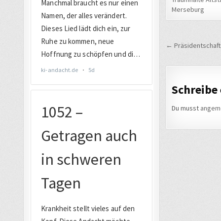
Merseburg
Beitrags
← Präsidentschafts
Schreibe
Du musst
angem