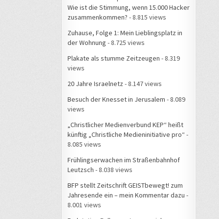
Wie ist die Stimmung, wenn 15.000 Hacker
zusammenkommen?
- 8.815 views
Zuhause, Folge 1: Mein Lieblingsplatz in
der Wohnung
- 8.725 views
Plakate als stumme Zeitzeugen
- 8.319
views
20 Jahre Israelnetz
- 8.147 views
Besuch der Knesset in Jerusalem
- 8.089
views
„Christlicher Medienverbund KEP“ heißt
künftig „Christliche Medieninitiative pro“
-
8.085 views
Frühlingserwachen im Straßenbahnhof
Leutzsch
- 8.038 views
BFP stellt Zeitschrift GEISTbewegt! zum
Jahresende ein – mein Kommentar dazu
-
8.001 views