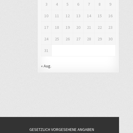
3
4
5
6
7
8
9
10
11
12
13
14
15
16
17
18
19
20
21
22
23
24
25
26
27
28
29
30
31
« Aug.
GESETZLICH VORGESEHENE ANGABEN