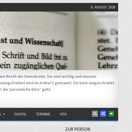
8. AUGUST 2026
re Recht der Demokratie. Sie sind wichtig und müssen
nungsfreiheit wird im Artikel 5 gennannt. Sie kann eingeschränkt
t der persönliche Ehre“ geht.
S
DIGITAL
TERMINE
VITA
ZUR PERSON