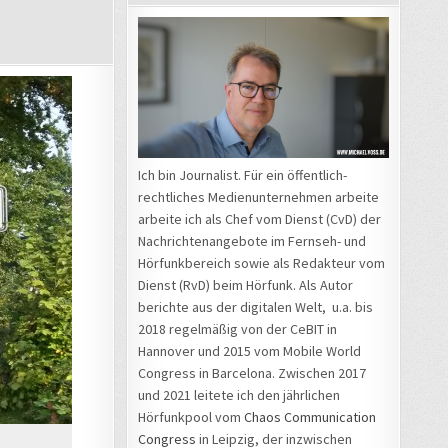
GANG:
Ich bin Journalist. Für ein öffentlich-
rechtliches Medienunternehmen arbeite
arbeite ich als Chef vom Dienst (CvD) der
Nachrichtenangebote im Fernseh- und
Hörfunkbereich sowie als Redakteur vom
Dienst (RvD) beim Hörfunk. Als Autor
berichte aus der digitalen Welt, u.a. bis
2018 regelmäßig von der CeBIT in
Hannover und 2015 vom Mobile World
Congress in Barcelona. Zwischen 2017
und 2021 leitete ich den jährlichen
Hörfunkpool vom
Chaos Communication
Congress
in Leipzig, der inzwischen