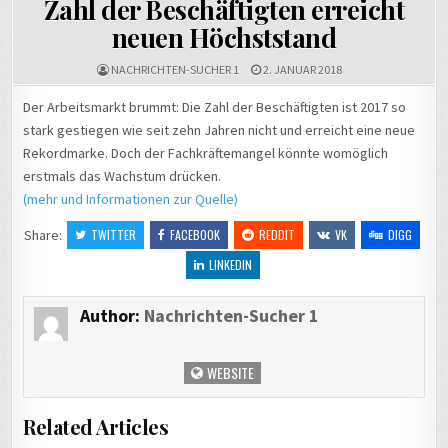
Zahl der Beschäftigten erreicht
neuen Höchststand
NACHRICHTEN-SUCHER 1
2. JANUAR 2018
Der Arbeitsmarkt brummt: Die Zahl der Beschäftigten ist 2017 so
stark gestiegen wie seit zehn Jahren nicht und erreicht eine neue
Rekordmarke. Doch der Fachkräftemangel könnte womöglich
erstmals das Wachstum drücken.
(mehr und Informationen zur Quelle)
Share:
TWITTER
FACEBOOK
REDDIT
VK
DIGG
LINKEDIN
Author:
Nachrichten-Sucher 1
WEBSITE
Related Articles