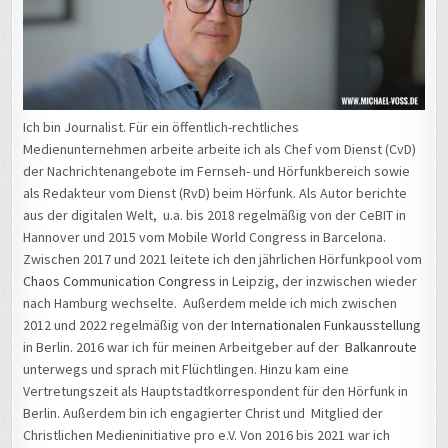
Ich bin Journalist. Für ein öffentlich-rechtliches
Medienunternehmen arbeite arbeite ich als Chef vom Dienst (CvD)
der Nachrichtenangebote im Fernseh- und Hörfunkbereich sowie
als Redakteur vom Dienst (RvD) beim Hörfunk. Als Autor berichte
aus der digitalen Welt, u.a. bis 2018 regelmäßig von der CeBIT in
Hannover und 2015 vom Mobile World Congress in Barcelona.
Zwischen 2017 und 2021 leitete ich den jährlichen Hörfunkpool vom
Chaos Communication Congress
in Leipzig, der inzwischen wieder
nach Hamburg wechselte. Außerdem melde ich mich zwischen
2012 und 2022 regelmäßig von der
Internationalen Funkausstellung
in Berlin. 2016 war ich für meinen Arbeitgeber auf der
Balkanroute
unterwegs und sprach mit Flüchtlingen. Hinzu kam eine
Vertretungszeit als Hauptstadtkorrespondent für den Hörfunk in
Berlin. Außerdem bin ich engagierter Christ und Mitglied der
Christlichen Medieninitiative pro e.V. Von 2016 bis 2021 war ich
ehrenamtliches Vorstandsmitglied, von 2018 bis 2021 als