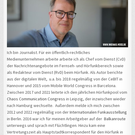
Ich bin Journalist. Für ein öffentlich-rechtliches
Medienunternehmen arbeite arbeite ich als Chef vom Dienst (CvD)
der Nachrichtenangebote im Fernseh- und Hörfunkbereich sowie
als Redakteur vom Dienst (RvD) beim Hörfunk. Als Autor berichte
aus der digitalen Welt, u.a. bis 2018 regelmäßig von der CeBIT in
Hannover und 2015 vom Mobile World Congress in Barcelona.
Zwischen 2017 und 2021 leitete ich den jährlichen Hörfunkpool vom
Chaos Communication Congress
in Leipzig, der inzwischen wieder
nach Hamburg wechselte. Außerdem melde ich mich zwischen
2012 und 2022 regelmäßig von der
Internationalen Funkausstellung
in Berlin. 2016 war ich für meinen Arbeitgeber auf der
Balkanroute
unterwegs und sprach mit Flüchtlingen. Hinzu kam eine
Vertretungszeit als Hauptstadtkorrespondent für den Hörfunk in
Berlin. Außerdem bin ich engagierter Christ und Mitglied der