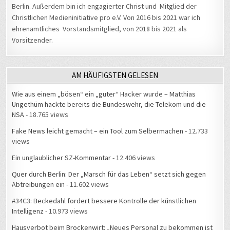
Christlichen Medieninitiative pro e.V. Von 2016 bis 2021 war ich
ehrenamtliches Vorstandsmitglied, von 2018 bis 2021 als
Vorsitzender.
AM HÄUFIGSTEN GELESEN
Wie aus einem „bösen“ ein „guter“ Hacker wurde – Matthias
Ungethüm hackte bereits die Bundeswehr, die Telekom und die
NSA
- 18.765 views
Fake News leicht gemacht – ein Tool zum Selbermachen
- 12.733
views
Ein unglaublicher SZ-Kommentar
- 12.406 views
Quer durch Berlin: Der „Marsch für das Leben“ setzt sich gegen
Abtreibungen ein
- 11.602 views
#34C3: Beckedahl fordert bessere Kontrolle der künstlichen
Intelligenz
- 10.973 views
Hausverbot beim Brockenwirt: „Neues Personal zu bekommen ist
schwerer als neue Gäste“
- 10.244 views