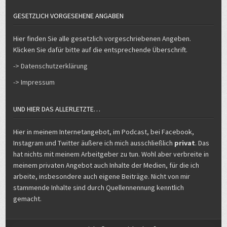
GESETZLICH VORGESEHENE ANGABEN
Hier finden Sie alle gesetzlich vorgeschriebenen Angeben.
Klicken Sie dafür bitte auf die entsprechende Überschrift.
-> Datenschutzerklärung
-> Impressum
UND HIER DAS ALLERLETZTE…
Hier in meinem Internetangebot, im Podcast, bei Facebook,
Instagram und Twitter äußere ich mich ausschließlich
privat
. Das
hat nichts mit meinem Arbeitgeber zu tun. Wohl aber verbreite in
meinem privaten Angebot auch Inhalte der Medien, für die ich
arbeite, insbesondere auch eigene Beiträge. Nicht von mir
stammende Inhalte sind durch Quellennennung kenntlich
gemacht.
Copyright © 2026 Michael Voß