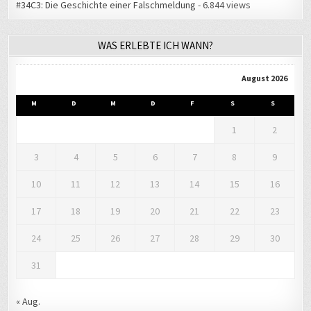
WAS ERLEBTE ICH WANN?
August 2026
M
D
M
D
F
S
S
1
2
3
4
5
6
7
8
9
10
11
12
13
14
15
16
17
18
19
20
21
22
23
24
25
26
27
28
29
30
31
« Aug.