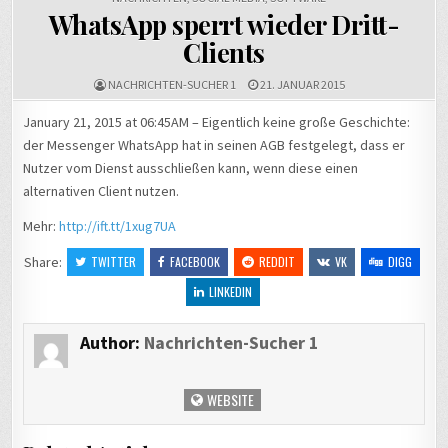
WhatsApp sperrt wieder Dritt-
Clients
NACHRICHTEN-SUCHER 1
21. JANUAR 2015
January 21, 2015 at 06:45AM – Eigentlich keine große Geschichte:
der Messenger WhatsApp hat in seinen AGB festgelegt, dass er
Nutzer vom Dienst ausschließen kann, wenn diese einen
alternativen Client nutzen.
Mehr:
http://ift.tt/1xug7UA
Share:
TWITTER
FACEBOOK
REDDIT
VK
DIGG
LINKEDIN
Author:
Nachrichten-Sucher 1
WEBSITE