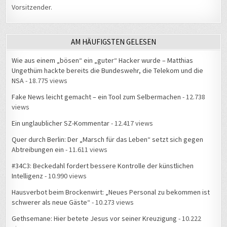
Vorsitzender.
AM HÄUFIGSTEN GELESEN
Wie aus einem „bösen“ ein „guter“ Hacker wurde – Matthias
Ungethüm hackte bereits die Bundeswehr, die Telekom und die
NSA
- 18.775 views
Fake News leicht gemacht – ein Tool zum Selbermachen
- 12.738
views
Ein unglaublicher SZ-Kommentar
- 12.417 views
Quer durch Berlin: Der „Marsch für das Leben“ setzt sich gegen
Abtreibungen ein
- 11.611 views
#34C3: Beckedahl fordert bessere Kontrolle der künstlichen
Intelligenz
- 10.990 views
Hausverbot beim Brockenwirt: „Neues Personal zu bekommen ist
schwerer als neue Gäste“
- 10.273 views
Gethsemane: Hier betete Jesus vor seiner Kreuzigung
- 10.222