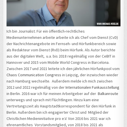
Ich bin Journalist. Für ein öffentlich-rechtliches
Medienunternehmen arbeite arbeite ich als Chef vom Dienst (CvD)
der Nachrichtenangebote im Fernseh- und Hörfunkbereich sowie
als Redakteur vom Dienst (RvD) beim Hörfunk. Als Autor berichte
aus der digitalen Welt, u.a. bis 2018 regelmäßig von der CeBIT in
Hannover und 2015 vom Mobile World Congress in Barcelona.
Zwischen 2017 und 2021 leitete ich den jährlichen Hörfunkpool vom
Chaos Communication Congress
in Leipzig, der inzwischen wieder
nach Hamburg wechselte. Außerdem melde ich mich zwischen
2012 und 2022 regelmäßig von der
Internationalen Funkausstellung
in Berlin. 2016 war ich für meinen Arbeitgeber auf der
Balkanroute
unterwegs und sprach mit Flüchtlingen. Hinzu kam eine
Vertretungszeit als Hauptstadtkorrespondent für den Hörfunk in
Berlin. Außerdem bin ich engagierter Christ und Mitglied der
Christlichen Medieninitiative pro e.V. Von 2016 bis 2021 war ich
ehrenamtliches Vorstandsmitglied, von 2018 bis 2021 als