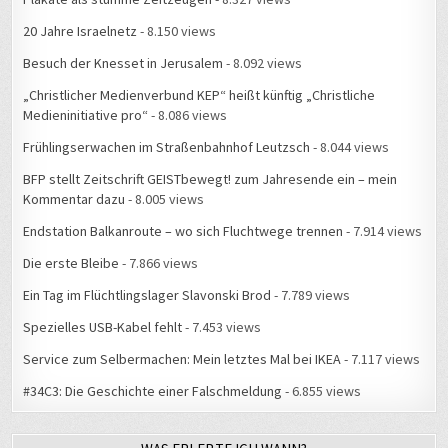
20 Jahre Israelnetz
- 8.150 views
Besuch der Knesset in Jerusalem
- 8.092 views
„Christlicher Medienverbund KEP“ heißt künftig „Christliche
Medieninitiative pro“
- 8.086 views
Frühlingserwachen im Straßenbahnhof Leutzsch
- 8.044 views
BFP stellt Zeitschrift GEISTbewegt! zum Jahresende ein – mein
Kommentar dazu
- 8.005 views
Endstation Balkanroute – wo sich Fluchtwege trennen
- 7.914 views
Die erste Bleibe
- 7.866 views
Ein Tag im Flüchtlingslager Slavonski Brod
- 7.789 views
Spezielles USB-Kabel fehlt
- 7.453 views
Service zum Selbermachen: Mein letztes Mal bei IKEA
- 7.117 views
#34C3: Die Geschichte einer Falschmeldung
- 6.855 views