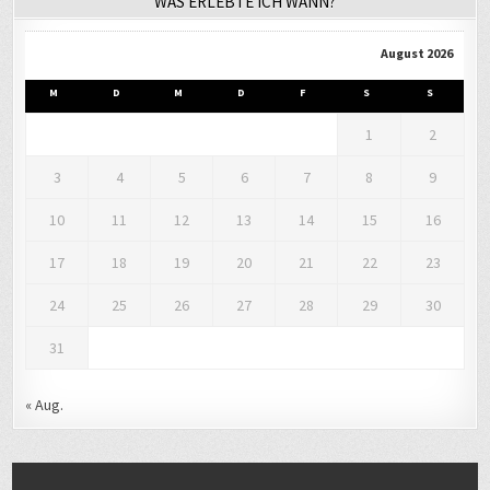
WAS ERLEBTE ICH WANN?
August 2026
M
D
M
D
F
S
S
1
2
3
4
5
6
7
8
9
10
11
12
13
14
15
16
17
18
19
20
21
22
23
24
25
26
27
28
29
30
31
« Aug.