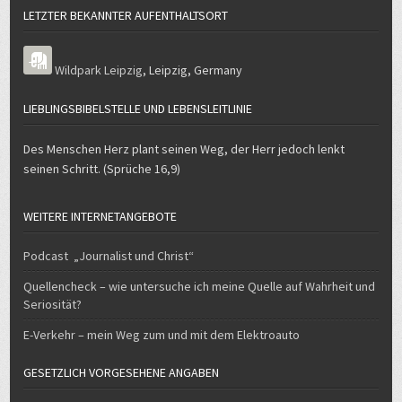
LETZTER BEKANNTER AUFENTHALTSORT
Wildpark Leipzig
,
Leipzig
,
Germany
LIEBLINGSBIBELSTELLE UND LEBENSLEITLINIE
Des Menschen Herz plant seinen Weg, der Herr jedoch lenkt
seinen Schritt. (Sprüche 16,9)
WEITERE INTERNETANGEBOTE
Podcast „Journalist und Christ“
Quellencheck – wie untersuche ich meine Quelle auf Wahrheit und
Seriosität?
E-Verkehr – mein Weg zum und mit dem Elektroauto
GESETZLICH VORGESEHENE ANGABEN