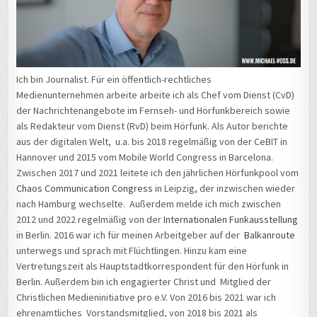
Ich bin Journalist. Für ein öffentlich-rechtliches
Medienunternehmen arbeite arbeite ich als Chef vom Dienst (CvD)
der Nachrichtenangebote im Fernseh- und Hörfunkbereich sowie
als Redakteur vom Dienst (RvD) beim Hörfunk. Als Autor berichte
aus der digitalen Welt, u.a. bis 2018 regelmäßig von der CeBIT in
Hannover und 2015 vom Mobile World Congress in Barcelona.
Zwischen 2017 und 2021 leitete ich den jährlichen Hörfunkpool vom
Chaos Communication Congress
in Leipzig, der inzwischen wieder
nach Hamburg wechselte. Außerdem melde ich mich zwischen
2012 und 2022 regelmäßig von der
Internationalen Funkausstellung
in Berlin. 2016 war ich für meinen Arbeitgeber auf der
Balkanroute
unterwegs und sprach mit Flüchtlingen. Hinzu kam eine
Vertretungszeit als Hauptstadtkorrespondent für den Hörfunk in
Berlin. Außerdem bin ich engagierter Christ und Mitglied der
Christlichen Medieninitiative pro e.V. Von 2016 bis 2021 war ich
ehrenamtliches Vorstandsmitglied, von 2018 bis 2021 als