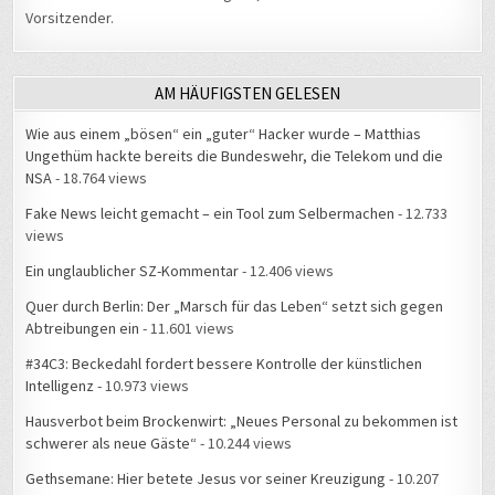
Vorsitzender.
AM HÄUFIGSTEN GELESEN
Wie aus einem „bösen“ ein „guter“ Hacker wurde – Matthias
Ungethüm hackte bereits die Bundeswehr, die Telekom und die
NSA
- 18.764 views
Fake News leicht gemacht – ein Tool zum Selbermachen
- 12.733
views
Ein unglaublicher SZ-Kommentar
- 12.406 views
Quer durch Berlin: Der „Marsch für das Leben“ setzt sich gegen
Abtreibungen ein
- 11.601 views
#34C3: Beckedahl fordert bessere Kontrolle der künstlichen
Intelligenz
- 10.973 views
Hausverbot beim Brockenwirt: „Neues Personal zu bekommen ist
schwerer als neue Gäste“
- 10.244 views
Gethsemane: Hier betete Jesus vor seiner Kreuzigung
- 10.207