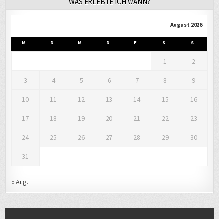
WAS ERLEBTE ICH WANN?
August 2026
M
D
M
D
F
S
S
1
2
3
4
5
6
7
8
9
10
11
12
13
14
15
16
17
18
19
20
21
22
23
24
25
26
27
28
29
30
31
« Aug.