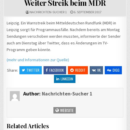
Weiter Streik beim MDR
NACHRICHTEN-SUCHER 1
6. SEPTEMBER 2017
Leipzig. Ein Warnstreik beim Mitteldeutschen Rundfunk (MDR) in
Leipzig sorgt für Programmausfälle. Nachdem bereits am Montag
Sendungen verschoben werden mussten, informierte der Sender
auch am Dienstag über Twitter, dass es Änderungen im TV-
Programm geben könnte.
(mehr und Informationen zur Quelle)
Share:
TWITTER
FACEBOOK
REDDIT
VK
DIGG
LINKEDIN
Author:
Nachrichten-Sucher 1
WEBSITE
Related Articles