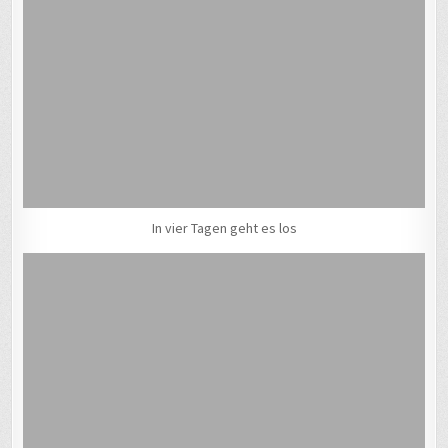
In vier Tagen geht es los