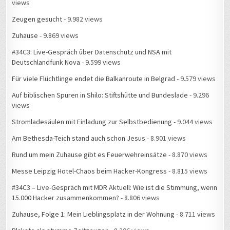
views
Zeugen gesucht
- 9.982 views
Zuhause
- 9.869 views
#34C3: Live-Gespräch über Datenschutz und NSA mit
Deutschlandfunk Nova
- 9.599 views
Für viele Flüchtlinge endet die Balkanroute in Belgrad
- 9.579 views
Auf biblischen Spuren in Shilo: Stiftshütte und Bundeslade
- 9.296
views
Stromladesäulen mit Einladung zur Selbstbedienung
- 9.044 views
Am Bethesda-Teich stand auch schon Jesus
- 8.901 views
Rund um mein Zuhause gibt es Feuerwehreinsätze
- 8.870 views
Messe Leipzig Hotel-Chaos beim Hacker-Kongress
- 8.815 views
#34C3 – Live-Gespräch mit MDR Aktuell: Wie ist die Stimmung, wenn
15.000 Hacker zusammenkommen?
- 8.806 views
Zuhause, Folge 1: Mein Lieblingsplatz in der Wohnung
- 8.711 views