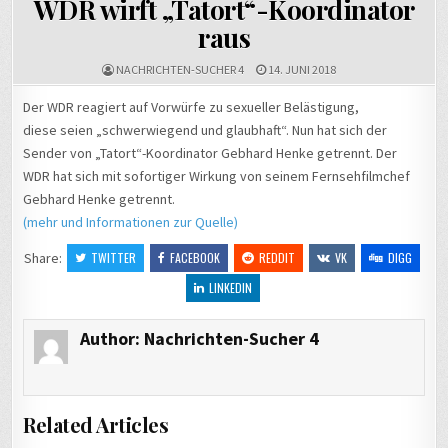
WDR wirft „Tatort“-Koordinator
raus
NACHRICHTEN-SUCHER 4
14. JUNI 2018
Der WDR reagiert auf Vorwürfe zu sexueller Belästigung,
diese seien „schwerwiegend und glaubhaft“. Nun hat sich der
Sender von „Tatort“-Koordinator Gebhard Henke getrennt. Der
WDR hat sich mit sofortiger Wirkung von seinem Fernsehfilmchef
Gebhard Henke getrennt.
(mehr und Informationen zur Quelle)
Share:
TWITTER
FACEBOOK
REDDIT
VK
DIGG
LINKEDIN
Author:
Nachrichten-Sucher 4
Related Articles