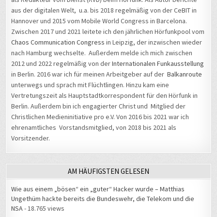
aus der digitalen Welt, u.a. bis 2018 regelmäßig von der CeBIT in
Hannover und 2015 vom Mobile World Congress in Barcelona.
Zwischen 2017 und 2021 leitete ich den jährlichen Hörfunkpool vom
Chaos Communication Congress
in Leipzig, der inzwischen wieder
nach Hamburg wechselte. Außerdem melde ich mich zwischen
2012 und 2022 regelmäßig von der
Internationalen Funkausstellung
in Berlin. 2016 war ich für meinen Arbeitgeber auf der
Balkanroute
unterwegs und sprach mit Flüchtlingen. Hinzu kam eine
Vertretungszeit als Hauptstadtkorrespondent für den Hörfunk in
Berlin. Außerdem bin ich engagierter Christ und Mitglied der
Christlichen Medieninitiative pro e.V. Von 2016 bis 2021 war ich
ehrenamtliches Vorstandsmitglied, von 2018 bis 2021 als
Vorsitzender.
AM HÄUFIGSTEN GELESEN
Wie aus einem „bösen“ ein „guter“ Hacker wurde – Matthias
Ungethüm hackte bereits die Bundeswehr, die Telekom und die
NSA
- 18.765 views