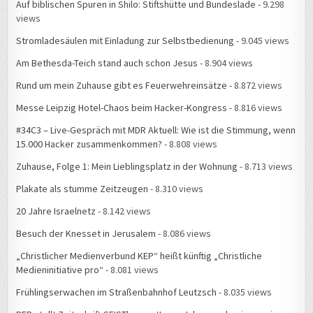
Auf biblischen Spuren in Shilo: Stiftshütte und Bundeslade
- 9.298
views
Stromladesäulen mit Einladung zur Selbstbedienung
- 9.045 views
Am Bethesda-Teich stand auch schon Jesus
- 8.904 views
Rund um mein Zuhause gibt es Feuerwehreinsätze
- 8.872 views
Messe Leipzig Hotel-Chaos beim Hacker-Kongress
- 8.816 views
#34C3 – Live-Gespräch mit MDR Aktuell: Wie ist die Stimmung, wenn
15.000 Hacker zusammenkommen?
- 8.808 views
Zuhause, Folge 1: Mein Lieblingsplatz in der Wohnung
- 8.713 views
Plakate als stumme Zeitzeugen
- 8.310 views
20 Jahre Israelnetz
- 8.142 views
Besuch der Knesset in Jerusalem
- 8.086 views
„Christlicher Medienverbund KEP“ heißt künftig „Christliche
Medieninitiative pro“
- 8.081 views
Frühlingserwachen im Straßenbahnhof Leutzsch
- 8.035 views