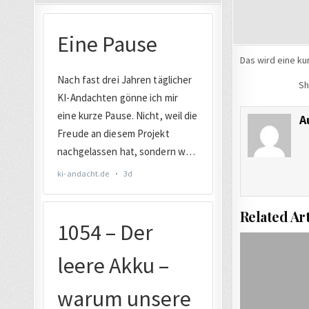
Das wird eine ku
Sh
A
Related Art