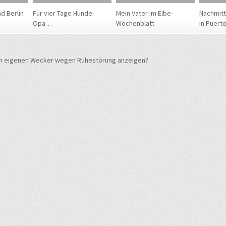
d Berlin
Für vier Tage Hunde-
Mein Vater im Elbe-
Nachmit
Opa…
Wochenblatt
in Puerto
navigation
n eigenen Wecker wegen Ruhestörung anzeigen?