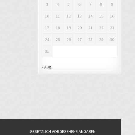
3
4
5
6
7
8
9
10
11
12
13
14
15
16
17
18
19
20
21
22
23
24
25
26
27
28
29
30
31
« Aug.
GESETZLICH VORGESEHENE ANGABEN