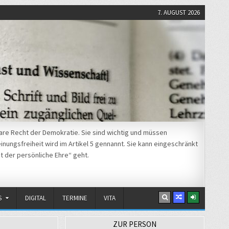
7. AUGUST 2026
re Recht der Demokratie. Sie sind wichtig und müssen
nungsfreiheit wird im Artikel 5 gennannt. Sie kann eingeschränkt
t der persönliche Ehre“ geht.
S
DIGITAL
TERMINE
VITA
ZUR PERSON