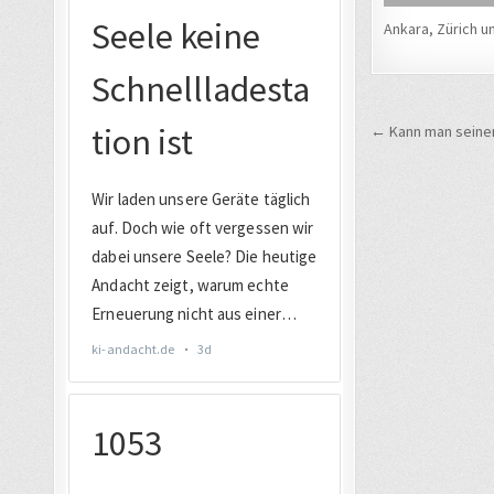
Ankara, Zürich un
Beitrags
← Kann man seine