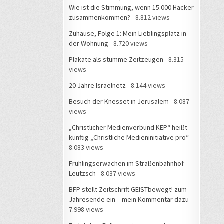
Wie ist die Stimmung, wenn 15.000 Hacker
zusammenkommen?
- 8.812 views
Zuhause, Folge 1: Mein Lieblingsplatz in
der Wohnung
- 8.720 views
Plakate als stumme Zeitzeugen
- 8.315
views
20 Jahre Israelnetz
- 8.144 views
Besuch der Knesset in Jerusalem
- 8.087
views
„Christlicher Medienverbund KEP“ heißt
künftig „Christliche Medieninitiative pro“
-
8.083 views
Frühlingserwachen im Straßenbahnhof
Leutzsch
- 8.037 views
BFP stellt Zeitschrift GEISTbewegt! zum
Jahresende ein – mein Kommentar dazu
-
7.998 views