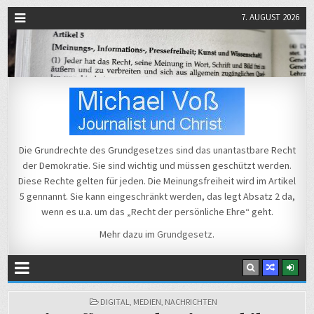
7. AUGUST 2026
Michael Voß
Journalist und Christ
Die Grundrechte des Grundgesetzes sind das unantastbare Recht
der Demokratie. Sie sind wichtig und müssen geschützt werden.
Diese Rechte gelten für jeden. Die Meinungsfreiheit wird im Artikel
5 gennannt. Sie kann eingeschränkt werden, das legt Absatz 2 da,
wenn es u.a. um das „Recht der persönliche Ehre“ geht.
Mehr dazu im
Grundgesetz
.
POSTED
DIGITAL
,
MEDIEN
,
NACHRICHTEN
IN