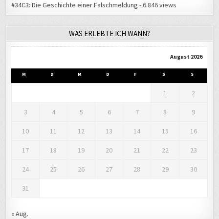
WAS ERLEBTE ICH WANN?
August 2026
M
D
M
D
F
S
S
1
2
3
4
5
6
7
8
9
10
11
12
13
14
15
16
17
18
19
20
21
22
23
24
25
26
27
28
29
30
31
« Aug.