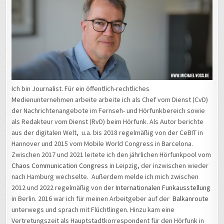
Ich bin Journalist. Für ein öffentlich-rechtliches
Medienunternehmen arbeite arbeite ich als Chef vom Dienst (CvD)
der Nachrichtenangebote im Fernseh- und Hörfunkbereich sowie
als Redakteur vom Dienst (RvD) beim Hörfunk. Als Autor berichte
aus der digitalen Welt, u.a. bis 2018 regelmäßig von der CeBIT in
Hannover und 2015 vom Mobile World Congress in Barcelona.
Zwischen 2017 und 2021 leitete ich den jährlichen Hörfunkpool vom
Chaos Communication Congress
in Leipzig, der inzwischen wieder
nach Hamburg wechselte. Außerdem melde ich mich zwischen
2012 und 2022 regelmäßig von der
Internationalen Funkausstellung
in Berlin. 2016 war ich für meinen Arbeitgeber auf der
Balkanroute
unterwegs und sprach mit Flüchtlingen. Hinzu kam eine
Vertretungszeit als Hauptstadtkorrespondent für den Hörfunk in
Berlin. Außerdem bin ich engagierter Christ und Mitglied der