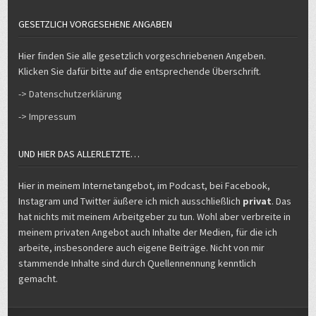
GESETZLICH VORGESEHENE ANGABEN
Hier finden Sie alle gesetzlich vorgeschriebenen Angeben.
Klicken Sie dafür bitte auf die entsprechende Überschrift.
-> Datenschutzerklärung
-> Impressum
UND HIER DAS ALLERLETZTE…
Hier in meinem Internetangebot, im Podcast, bei Facebook,
Instagram und Twitter äußere ich mich ausschließlich
privat
. Das
hat nichts mit meinem Arbeitgeber zu tun. Wohl aber verbreite in
meinem privaten Angebot auch Inhalte der Medien, für die ich
arbeite, insbesondere auch eigene Beiträge. Nicht von mir
stammende Inhalte sind durch Quellennennung kenntlich
gemacht.
Copyright © 2026 Michael Voß