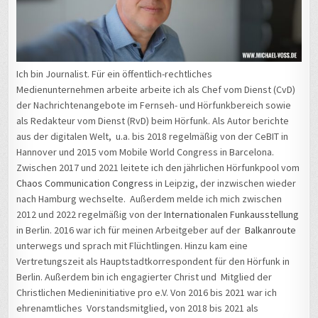
Ich bin Journalist. Für ein öffentlich-rechtliches
Medienunternehmen arbeite arbeite ich als Chef vom Dienst (CvD)
der Nachrichtenangebote im Fernseh- und Hörfunkbereich sowie
als Redakteur vom Dienst (RvD) beim Hörfunk. Als Autor berichte
aus der digitalen Welt, u.a. bis 2018 regelmäßig von der CeBIT in
Hannover und 2015 vom Mobile World Congress in Barcelona.
Zwischen 2017 und 2021 leitete ich den jährlichen Hörfunkpool vom
Chaos Communication Congress
in Leipzig, der inzwischen wieder
nach Hamburg wechselte. Außerdem melde ich mich zwischen
2012 und 2022 regelmäßig von der
Internationalen Funkausstellung
in Berlin. 2016 war ich für meinen Arbeitgeber auf der
Balkanroute
unterwegs und sprach mit Flüchtlingen. Hinzu kam eine
Vertretungszeit als Hauptstadtkorrespondent für den Hörfunk in
Berlin. Außerdem bin ich engagierter Christ und Mitglied der
Christlichen Medieninitiative pro e.V. Von 2016 bis 2021 war ich
ehrenamtliches Vorstandsmitglied, von 2018 bis 2021 als