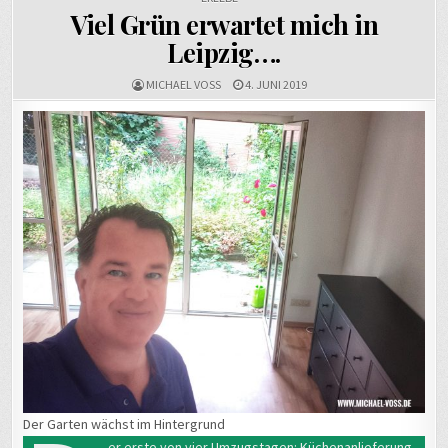
Viel Grün erwartet mich in
Leipzig….
MICHAEL VOSS
4. JUNI 2019
Der Garten wächst im Hintergrund
er erste von vier Umzugstagen: Küchenanlieferung,