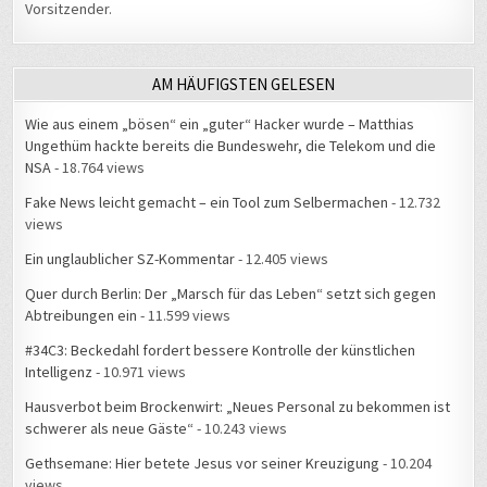
Vorsitzender.
AM HÄUFIGSTEN GELESEN
Wie aus einem „bösen“ ein „guter“ Hacker wurde – Matthias
Ungethüm hackte bereits die Bundeswehr, die Telekom und die
NSA
- 18.764 views
Fake News leicht gemacht – ein Tool zum Selbermachen
- 12.732
views
Ein unglaublicher SZ-Kommentar
- 12.405 views
Quer durch Berlin: Der „Marsch für das Leben“ setzt sich gegen
Abtreibungen ein
- 11.599 views
#34C3: Beckedahl fordert bessere Kontrolle der künstlichen
Intelligenz
- 10.971 views
Hausverbot beim Brockenwirt: „Neues Personal zu bekommen ist
schwerer als neue Gäste“
- 10.243 views
Gethsemane: Hier betete Jesus vor seiner Kreuzigung
- 10.204
views