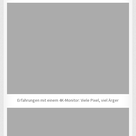
Erfahrungen mit einem 4K-Monitor: Viele Pixel, viel Ärger