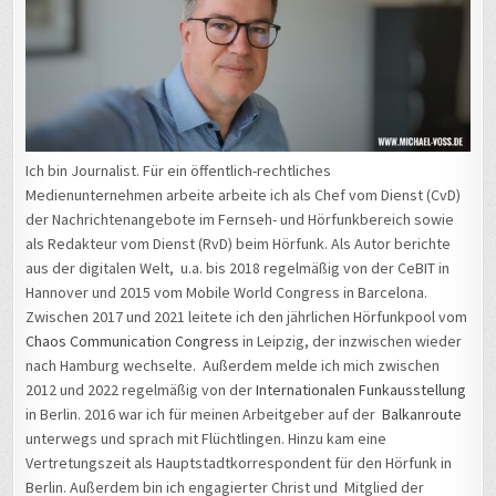
Ich bin Journalist. Für ein öffentlich-rechtliches
Medienunternehmen arbeite arbeite ich als Chef vom Dienst (CvD)
der Nachrichtenangebote im Fernseh- und Hörfunkbereich sowie
als Redakteur vom Dienst (RvD) beim Hörfunk. Als Autor berichte
aus der digitalen Welt, u.a. bis 2018 regelmäßig von der CeBIT in
Hannover und 2015 vom Mobile World Congress in Barcelona.
Zwischen 2017 und 2021 leitete ich den jährlichen Hörfunkpool vom
Chaos Communication Congress
in Leipzig, der inzwischen wieder
nach Hamburg wechselte. Außerdem melde ich mich zwischen
2012 und 2022 regelmäßig von der
Internationalen Funkausstellung
in Berlin. 2016 war ich für meinen Arbeitgeber auf der
Balkanroute
unterwegs und sprach mit Flüchtlingen. Hinzu kam eine
Vertretungszeit als Hauptstadtkorrespondent für den Hörfunk in
Berlin. Außerdem bin ich engagierter Christ und Mitglied der