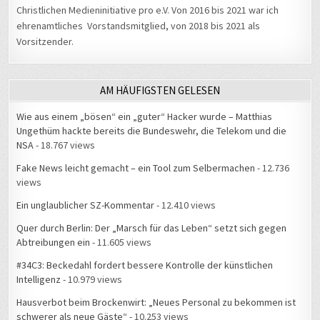
Christlichen Medieninitiative pro e.V. Von 2016 bis 2021 war ich
ehrenamtliches Vorstandsmitglied, von 2018 bis 2021 als
Vorsitzender.
AM HÄUFIGSTEN GELESEN
Wie aus einem „bösen“ ein „guter“ Hacker wurde – Matthias
Ungethüm hackte bereits die Bundeswehr, die Telekom und die
NSA
- 18.767 views
Fake News leicht gemacht – ein Tool zum Selbermachen
- 12.736
views
Ein unglaublicher SZ-Kommentar
- 12.410 views
Quer durch Berlin: Der „Marsch für das Leben“ setzt sich gegen
Abtreibungen ein
- 11.605 views
#34C3: Beckedahl fordert bessere Kontrolle der künstlichen
Intelligenz
- 10.979 views
Hausverbot beim Brockenwirt: „Neues Personal zu bekommen ist
schwerer als neue Gäste“
- 10.253 views