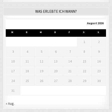
WAS ERLEBTE ICH WANN?
August 2026
M
D
M
D
F
S
S
1
2
3
4
5
6
7
8
9
10
11
12
13
14
15
16
17
18
19
20
21
22
23
24
25
26
27
28
29
30
31
« Aug.