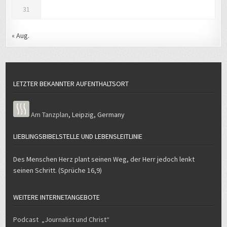
31
« Aug.
LETZTER BEKANNTER AUFENTHALTSORT
Am Tanzplan
,
Leipzig
,
Germany
LIEBLINGSBIBELSTELLE UND LEBENSLEITLINIE
Des Menschen Herz plant seinen Weg, der Herr jedoch lenkt
seinen Schritt. (Sprüche 16,9)
WEITERE INTERNETANGEBOTE
Podcast „Journalist und Christ“