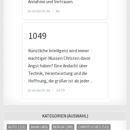
KATEGORIEN (AUSWAHL)
AUTO
(221)
BAHN
(455)
BERLIN
(280)
CHRISTLICHES
(532)