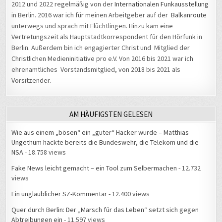
2012 und 2022 regelmäßig von der
Internationalen Funkausstellung
in Berlin. 2016 war ich für meinen Arbeitgeber auf der
Balkanroute
unterwegs und sprach mit Flüchtlingen. Hinzu kam eine
Vertretungszeit als Hauptstadtkorrespondent für den Hörfunk in
Berlin. Außerdem bin ich engagierter Christ und Mitglied der
Christlichen Medieninitiative pro e.V. Von 2016 bis 2021 war ich
ehrenamtliches Vorstandsmitglied, von 2018 bis 2021 als
Vorsitzender.
AM HÄUFIGSTEN GELESEN
Wie aus einem „bösen“ ein „guter“ Hacker wurde – Matthias
Ungethüm hackte bereits die Bundeswehr, die Telekom und die
NSA
- 18.758 views
Fake News leicht gemacht – ein Tool zum Selbermachen
- 12.732
views
Ein unglaublicher SZ-Kommentar
- 12.400 views
Quer durch Berlin: Der „Marsch für das Leben“ setzt sich gegen
Abtreibungen ein
- 11.597 views