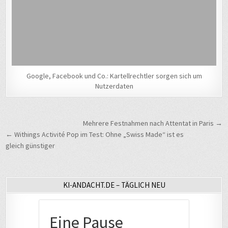
Google, Facebook und Co.: Kartellrechtler sorgen sich um
Nutzerdaten
Beitragsnavigation
Mehrere Festnahmen nach Attentat in Paris →
← Withings Activité Pop im Test: Ohne „Swiss Made“ ist es
gleich günstiger
KI-ANDACHT.DE – TÄGLICH NEU