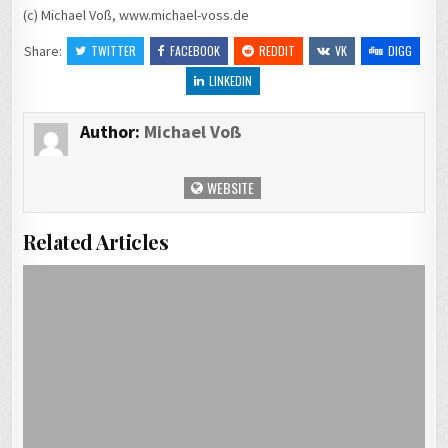
(c) Michael Voß, www.michael-voss.de
Share:
TWITTER
FACEBOOK
REDDIT
VK
DIGG
LINKEDIN
Author:
Michael Voß
WEBSITE
Related Articles