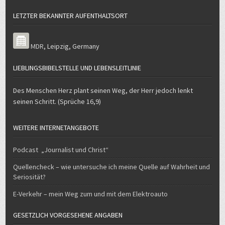
MDR
,
Leipzig
,
Germany
LIEBLINGSBIBELSTELLE UND LEBENSLEITLINIE
Des Menschen Herz plant seinen Weg, der Herr jedoch lenkt
seinen Schritt. (Sprüche 16,9)
WEITERE INTERNETANGEBOTE
Podcast „Journalist und Christ“
Quellencheck – wie untersuche ich meine Quelle auf Wahrheit und
Seriosität?
E-Verkehr – mein Weg zum und mit dem Elektroauto
GESETZLICH VORGESEHENE ANGABEN
Hier finden Sie alle gesetzlich vorgeschriebenen Angeben.