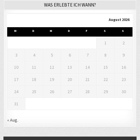
August 2026
M
D
M
D
F
S
S
1
2
3
4
5
6
7
8
9
10
11
12
13
14
15
16
17
18
19
20
21
22
23
24
25
26
27
28
29
30
31
« Aug.
LETZTER BEKANNTER AUFENTHALTSORT