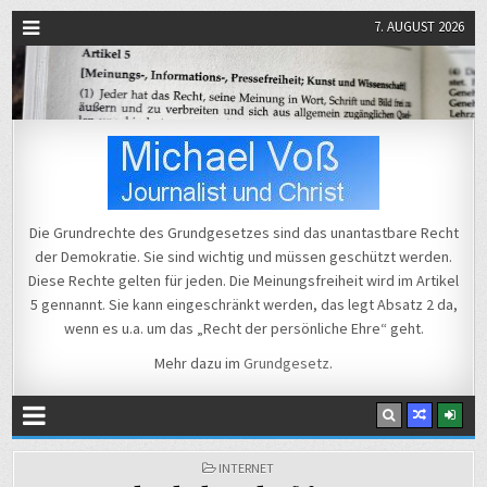
7. AUGUST 2026
Michael Voß
Journalist und Christ
Die Grundrechte des Grundgesetzes sind das unantastbare Recht
der Demokratie. Sie sind wichtig und müssen geschützt werden.
Diese Rechte gelten für jeden. Die Meinungsfreiheit wird im Artikel
5 gennannt. Sie kann eingeschränkt werden, das legt Absatz 2 da,
wenn es u.a. um das „Recht der persönliche Ehre“ geht.
Mehr dazu im
Grundgesetz
.
POSTED
INTERNET
IN