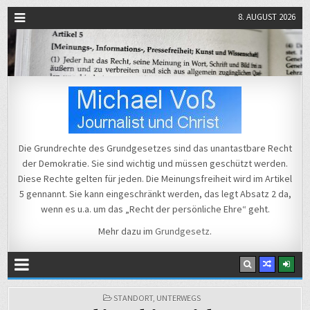
8. AUGUST 2026
Michael Voß
Journalist und Christ
Die Grundrechte des Grundgesetzes sind das unantastbare Recht
der Demokratie. Sie sind wichtig und müssen geschützt werden.
Diese Rechte gelten für jeden. Die Meinungsfreiheit wird im Artikel
5 gennannt. Sie kann eingeschränkt werden, das legt Absatz 2 da,
wenn es u.a. um das „Recht der persönliche Ehre“ geht.
Mehr dazu im
Grundgesetz
.
POSTED
STANDORT
,
UNTERWEGS
IN