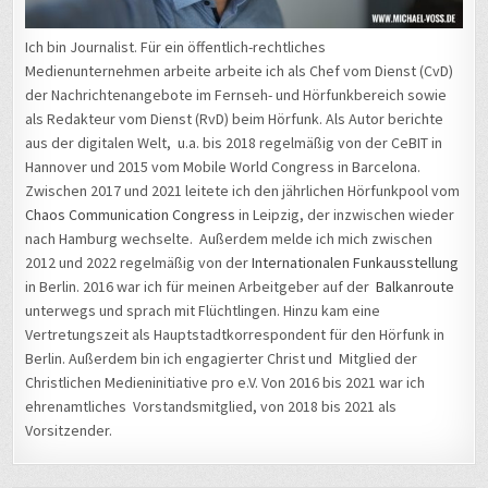
Ich bin Journalist. Für ein öffentlich-rechtliches
Medienunternehmen arbeite arbeite ich als Chef vom Dienst (CvD)
der Nachrichtenangebote im Fernseh- und Hörfunkbereich sowie
als Redakteur vom Dienst (RvD) beim Hörfunk. Als Autor berichte
aus der digitalen Welt, u.a. bis 2018 regelmäßig von der CeBIT in
Hannover und 2015 vom Mobile World Congress in Barcelona.
Zwischen 2017 und 2021 leitete ich den jährlichen Hörfunkpool vom
Chaos Communication Congress
in Leipzig, der inzwischen wieder
nach Hamburg wechselte. Außerdem melde ich mich zwischen
2012 und 2022 regelmäßig von der
Internationalen Funkausstellung
in Berlin. 2016 war ich für meinen Arbeitgeber auf der
Balkanroute
unterwegs und sprach mit Flüchtlingen. Hinzu kam eine
Vertretungszeit als Hauptstadtkorrespondent für den Hörfunk in
Berlin. Außerdem bin ich engagierter Christ und Mitglied der
Christlichen Medieninitiative pro e.V. Von 2016 bis 2021 war ich
ehrenamtliches Vorstandsmitglied, von 2018 bis 2021 als
Vorsitzender.