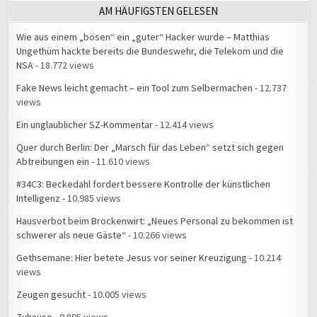
AM HÄUFIGSTEN GELESEN
Wie aus einem „bösen“ ein „guter“ Hacker wurde – Matthias
Ungethüm hackte bereits die Bundeswehr, die Telekom und die
NSA
- 18.772 views
Fake News leicht gemacht – ein Tool zum Selbermachen
- 12.737
views
Ein unglaublicher SZ-Kommentar
- 12.414 views
Quer durch Berlin: Der „Marsch für das Leben“ setzt sich gegen
Abtreibungen ein
- 11.610 views
#34C3: Beckedahl fordert bessere Kontrolle der künstlichen
Intelligenz
- 10.985 views
Hausverbot beim Brockenwirt: „Neues Personal zu bekommen ist
schwerer als neue Gäste“
- 10.266 views
Gethsemane: Hier betete Jesus vor seiner Kreuzigung
- 10.214
views
Zeugen gesucht
- 10.005 views