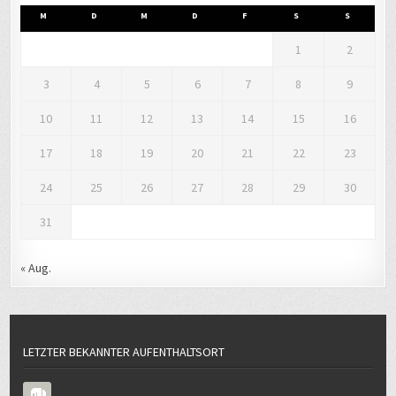
M
D
M
D
F
S
S
1
2
3
4
5
6
7
8
9
10
11
12
13
14
15
16
17
18
19
20
21
22
23
24
25
26
27
28
29
30
31
« Aug.
LETZTER BEKANNTER AUFENTHALTSORT