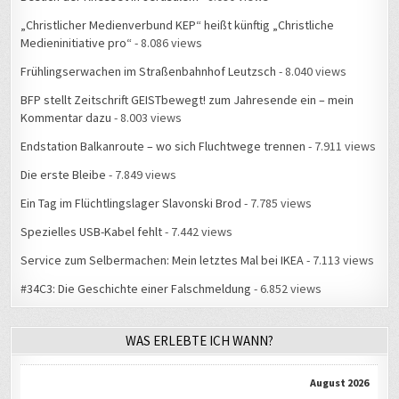
„Christlicher Medienverbund KEP“ heißt künftig „Christliche
Medieninitiative pro“
- 8.086 views
Frühlingserwachen im Straßenbahnhof Leutzsch
- 8.040 views
BFP stellt Zeitschrift GEISTbewegt! zum Jahresende ein – mein
Kommentar dazu
- 8.003 views
Endstation Balkanroute – wo sich Fluchtwege trennen
- 7.911 views
Die erste Bleibe
- 7.849 views
Ein Tag im Flüchtlingslager Slavonski Brod
- 7.785 views
Spezielles USB-Kabel fehlt
- 7.442 views
Service zum Selbermachen: Mein letztes Mal bei IKEA
- 7.113 views
#34C3: Die Geschichte einer Falschmeldung
- 6.852 views
WAS ERLEBTE ICH WANN?
August 2026