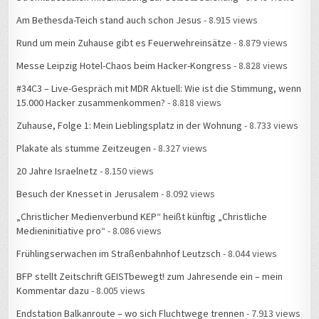
Am Bethesda-Teich stand auch schon Jesus
- 8.915 views
Rund um mein Zuhause gibt es Feuerwehreinsätze
- 8.879 views
Messe Leipzig Hotel-Chaos beim Hacker-Kongress
- 8.828 views
#34C3 – Live-Gespräch mit MDR Aktuell: Wie ist die Stimmung, wenn
15.000 Hacker zusammenkommen?
- 8.818 views
Zuhause, Folge 1: Mein Lieblingsplatz in der Wohnung
- 8.733 views
Plakate als stumme Zeitzeugen
- 8.327 views
20 Jahre Israelnetz
- 8.150 views
Besuch der Knesset in Jerusalem
- 8.092 views
„Christlicher Medienverbund KEP“ heißt künftig „Christliche
Medieninitiative pro“
- 8.086 views
Frühlingserwachen im Straßenbahnhof Leutzsch
- 8.044 views
BFP stellt Zeitschrift GEISTbewegt! zum Jahresende ein – mein
Kommentar dazu
- 8.005 views
Endstation Balkanroute – wo sich Fluchtwege trennen
- 7.913 views