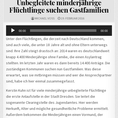
Unbegleitete minderjährige
Flüchtlinge suchen Gastfamilien
MICHAEL VOSS
19. FEBRUAR 2016
Audio-
00:00
00:00
Player
Unter den Flüchtlingen, die derzeit nach Deutschland kommen,
sind auch viele, die unter 18 Jahre alt und ohne Eltern unterwegs
sind. Ihre Zahl steigt drastisch an: 2014 waren es deutschlandweit
knapp 4.400 Minderjährige ohne Familie, die einen Asylantrag
stellten. Im letzten Jahr waren es dann bereits 14.400 Anträge. Die
zuständigen Kommunen suchen nun Gastfamilien. Was diese
erwartet, was sie mitbringen müssen und wer die Ansprechpartner
sind, habe ich hier einmal zusammegefasst.
Kerstin Kuhn ist für viele minderjährige unbegleitete Flüchtlinge
die erste Anlaufstelle in der Stadt Dresden. Sie leitet die
sogenannte Clearingstelle des Jugendamtes. Hier werden
Herkunft, Alter und mögliche gesundheitliche Probleme ermittelt.
Außerdem bekommen die Minderjährigen einen Vormund, der