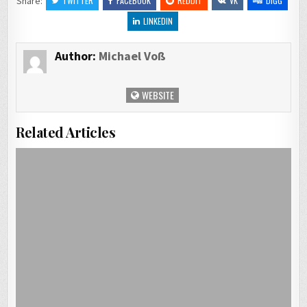
Share:
TWITTER
FACEBOOK
REDDIT
VK
DIGG
LINKEDIN
Author:
Michael Voß
WEBSITE
Related Articles