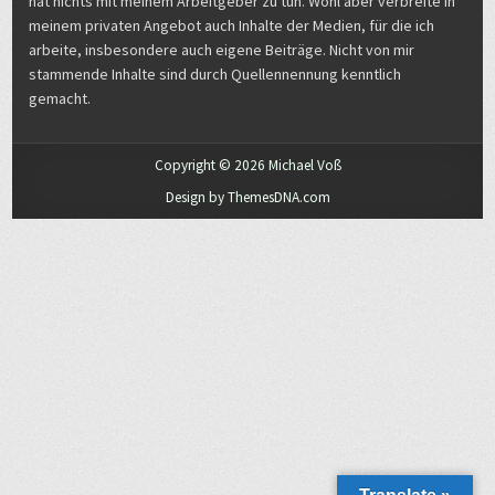
hat nichts mit meinem Arbeitgeber zu tun. Wohl aber verbreite in
meinem privaten Angebot auch Inhalte der Medien, für die ich
arbeite, insbesondere auch eigene Beiträge. Nicht von mir
stammende Inhalte sind durch Quellennennung kenntlich
gemacht.
Copyright © 2026 Michael Voß
Design by ThemesDNA.com