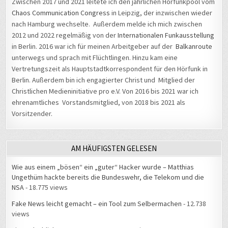
Zwischen 2017 und 2021 leitete ich den jährlichen Hörfunkpool vom
Chaos Communication Congress
in Leipzig, der inzwischen wieder
nach Hamburg wechselte. Außerdem melde ich mich zwischen
2012 und 2022 regelmäßig von der
Internationalen Funkausstellung
in Berlin. 2016 war ich für meinen Arbeitgeber auf der
Balkanroute
unterwegs und sprach mit Flüchtlingen. Hinzu kam eine
Vertretungszeit als Hauptstadtkorrespondent für den Hörfunk in
Berlin. Außerdem bin ich engagierter Christ und Mitglied der
Christlichen Medieninitiative pro e.V. Von 2016 bis 2021 war ich
ehrenamtliches Vorstandsmitglied, von 2018 bis 2021 als
Vorsitzender.
AM HÄUFIGSTEN GELESEN
Wie aus einem „bösen“ ein „guter“ Hacker wurde – Matthias
Ungethüm hackte bereits die Bundeswehr, die Telekom und die
NSA
- 18.775 views
Fake News leicht gemacht – ein Tool zum Selbermachen
- 12.738
views