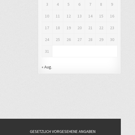
3
4
5
6
7
8
9
10
11
12
13
14
15
16
17
18
19
20
21
22
23
24
25
26
27
28
29
30
31
« Aug.
GESETZLICH VORGESEHENE ANGABEN