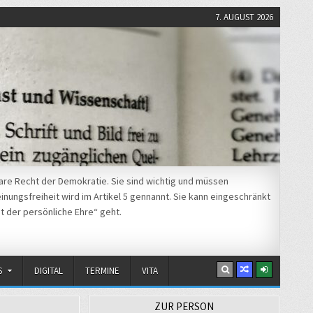
7. AUGUST 2026
re Recht der Demokratie. Sie sind wichtig und müssen
nungsfreiheit wird im Artikel 5 gennannt. Sie kann eingeschränkt
t der persönliche Ehre“ geht.
S
DIGITAL
TERMINE
VITA
ZUR PERSON