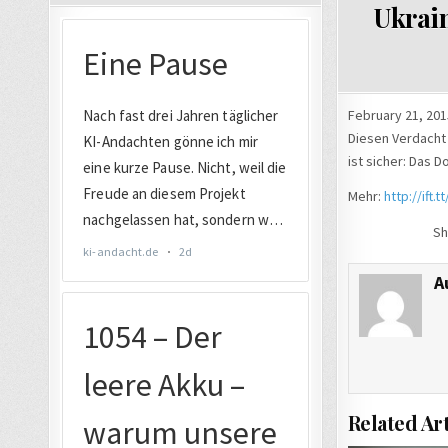
Ukrain
February 21, 201
Diesen Verdacht 
ist sicher: Das D
Mehr:
http://ift.
Sh
A
Related Art