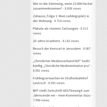
Wie ist die Stimmung, wenn 15.000 Hacker
zusammenkommen?
- 8.808 views
Zuhause, Folge 1: Mein Lieblingsplatz in
der Wohnung
- 8.716 views
Plakate als stumme Zeitzeugen
- 8.313
views
20 Jahre Israelnetz
- 8.142 views
Besuch der Knesset in Jerusalem
- 8.087
views
„Christlicher Medienverbund KEP“ heißt
künftig „Christliche Medieninitiative pro“
-
8.081 views
Frühlingserwachen im Straßenbahnhof
Leutzsch
- 8.035 views
BFP stellt Zeitschrift GEISTbewegt! zum
Jahresende ein – mein Kommentar dazu
-
7.996 views