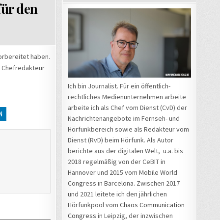
für den
vorbereitet haben.
r Chefredakteur
Ich bin Journalist. Für ein öffentlich-
rechtliches Medienunternehmen arbeite
arbeite ich als Chef vom Dienst (CvD) der
N
Nachrichtenangebote im Fernseh- und
Hörfunkbereich sowie als Redakteur vom
Dienst (RvD) beim Hörfunk. Als Autor
berichte aus der digitalen Welt, u.a. bis
2018 regelmäßig von der CeBIT in
Hannover und 2015 vom Mobile World
Congress in Barcelona. Zwischen 2017
und 2021 leitete ich den jährlichen
Hörfunkpool vom
Chaos Communication
Congress
in Leipzig, der inzwischen